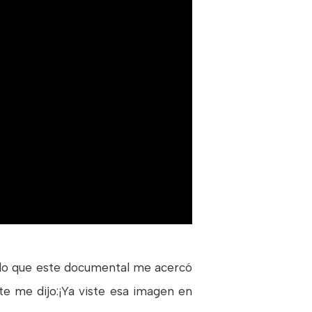
r lo que este documental me acercó
te me dijo:¡Ya viste esa imagen en