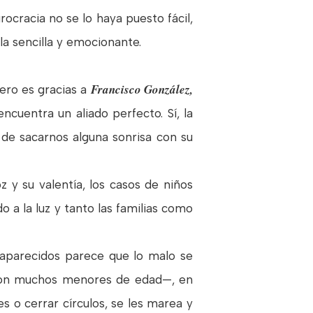
rocracia no se lo haya puesto fácil,
la sencilla y emocionante.
Francisco González,
ero es gracias a
encuentra un aliado perfecto. Sí, la
, de sacarnos alguna sonrisa con su
z y su valentía, los casos de niños
 a la luz y tanto las familias como
aparecidos parece que lo malo se
o con muchos menores de edad—, en
 o cerrar círculos, se les marea y