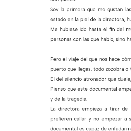
Soy la primera que me gustan las
estado en la piel de la directora, 
Me hubiese ido hasta el fin del m
personas con las que hablo, sino h
Pero el viaje del que nos hace cómp
puerto que llegas, todo zozobra o
El del silencio atronador que duel
Pienso que este documental empez
y de la tragedia.
La directora empieza a tirar de
prefieren callar y no empezar a s
documental es capaz de enfadarme 