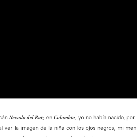
Nevado del Ruiz
Colombia
lcán
en
, yo no había nacido, po
l ver la imagen de la niña con los ojos negros, mi men