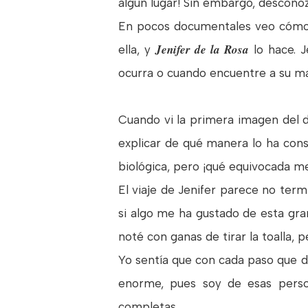
algún lugar! Sin embargo, descon
En pocos documentales veo cómo l
Jenifer de la Rosa
ella, y
lo hace. J
ocurra o cuando encuentre a su madr
Cuando vi la primera imagen del do
explicar de qué manera lo ha con
biológica, pero ¡qué equivocada m
El viaje de Jenifer parece no ter
si algo me ha gustado de esta gra
noté con ganas de tirar la toalla, 
Yo sentía que con cada paso que da
enorme, pues soy de esas person
completas.