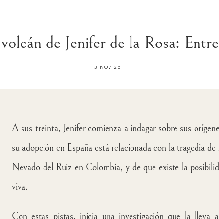
 volcán de Jenifer de la Rosa: Entre
13 NOV 25
A sus treinta, Jenifer comienza a indagar sobre sus oríge
su adopción en España está relacionada con la tragedia de
Nevado del Ruiz en Colombia, y de que existe la posibili
viva.
Con estas pistas, inicia una investigación que la lleva