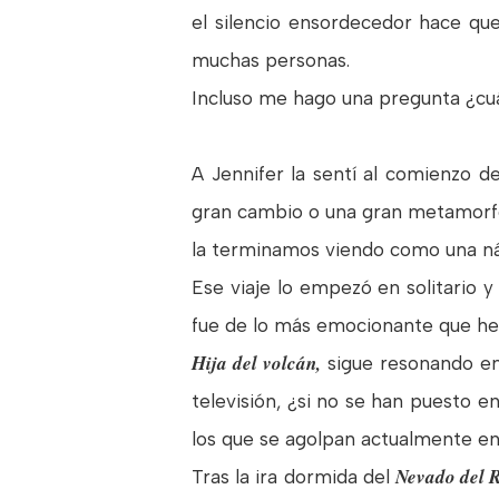
el silencio ensordecedor hace qu
muchas personas.
Incluso me hago una pregunta ¿cu
A Jennifer la sentí al comienzo de
gran cambio o una gran metamorfos
la terminamos viendo como una náu
Ese viaje lo empezó en solitario 
fue de lo más emocionante que he
Hija del volcán,
sigue resonando en
televisión, ¿si no se han puesto 
los que se agolpan actualmente e
Nevado del 
Tras la ira dormida del