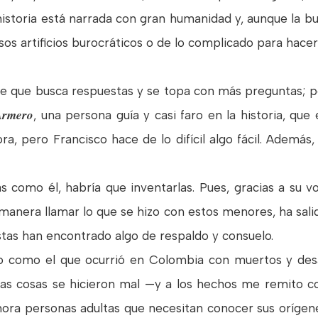
historia está narrada con gran humanidad y, aunque la bu
sos artificios burocráticos o de lo complicado para hacer
ble que busca respuestas y se topa con más preguntas; p
Armero
, una persona guía y casi faro en la historia, que 
a, pero Francisco hace de lo difícil algo fácil. Además
 como él, habría que inventarlas. Pues, gracias a su vo
anera llamar lo que se hizo con estos menores, ha salido
stas han encontrado algo de respaldo y consuelo.
 como el que ocurrió en Colombia con muertos y des
 las cosas se hicieron mal —y a los hechos me remit
hora personas adultas que necesitan conocer sus orígenes