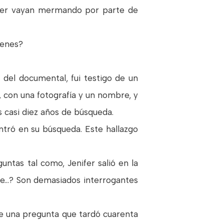
saber vayan mermando por parte de
genes?
l del documental, fui testigo de un
 con una fotografía y un nombre, y
 casi diez años de búsqueda.
ntró en su búsqueda. Este hallazgo
tas tal como, Jenifer salió en la
que…? Son demasiados interrogantes
 de una pregunta que tardó cuarenta