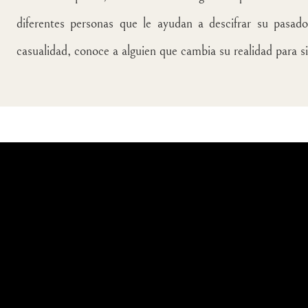
diferentes personas que le ayudan a descifrar su pasad
casualidad, conoce a alguien que cambia su realidad para s