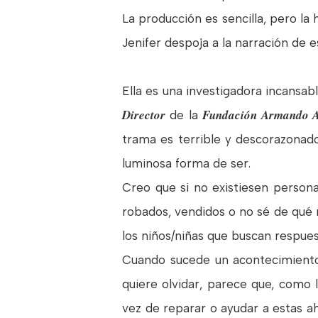
La producción es sencilla, pero la 
Jenifer despoja a la narración de e
Ella es una investigadora incansa
Director
Fundación Armando 
de la
trama es terrible y descorazonador
luminosa forma de ser.
Creo que si no existiesen personas
robados, vendidos o no sé de qué m
los niños/niñas que buscan respue
Cuando sucede un acontecimiento
quiere olvidar, parece que, como
vez de reparar o ayudar a estas a