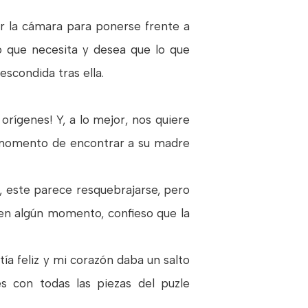
r la cámara para ponerse frente a
so que necesita y desea que lo que
escondida tras ella.
orígenes! Y, a lo mejor, nos quiere
e momento de encontrar a su madre
, este parece resquebrajarse, pero
 en algún momento, confieso que la
ía feliz y mi corazón daba un salto
s con todas las piezas del puzle