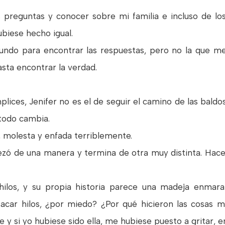
 preguntas y conocer sobre mi familia e incluso de lo
hubiese hecho igual.
undo para encontrar las respuestas, pero no la que me
asta encontrar la verdad.
lices, Jenifer no es el de seguir el camino de las baldos
 todo cambia.
e, molesta y enfada terriblemente.
ó de una manera y termina de otra muy distinta. Hace 
 hilos, y su propia historia parece una madeja enma
acar hilos, ¿por miedo? ¿Por qué hicieron las cosas m
y si yo hubiese sido ella, me hubiese puesto a gritar, 