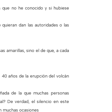
s que no he conocido y si hubiese
 quieran dan las autoridades o las
as amarillas, sino el de que, a cada
40 años de la erupción del volcán
rañada de la que muchas personas
al? De verdad, el silencio en este
en muchas ocasiones