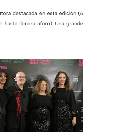
utora destacada en esta edición (6
re hasta llenará aforo). Una grande