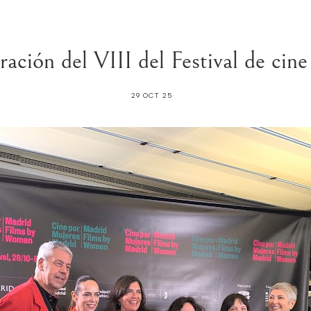
ación del VIII del Festival de cin
29 OCT 25