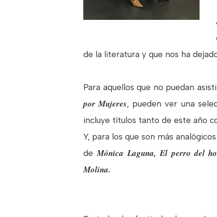
de la literatura y que nos ha dejado
Para aquellos que no puedan asist
por Mujeres
, pueden ver una sele
incluye títulos tanto de este año 
Y, para los que son más analógico
Mónica Laguna,
El perro del ho
de
Molina.