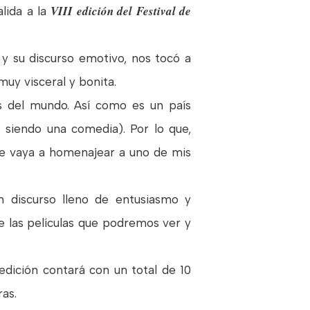
VIII edición del Festival de
alida a la
 y su discurso emotivo, nos tocó a
uy visceral y bonita.
es del mundo. Así como es un país
o siendo una comedia). Por lo que,
e vaya a homenajear a uno de mis
n discurso lleno de entusiasmo y
de las películas que podremos ver y
edición contará con un total de 10
ras.