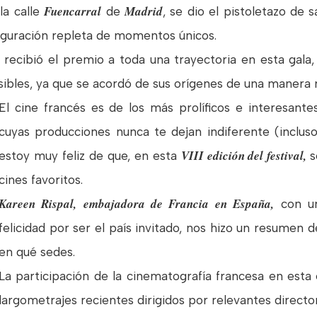
Fuencarral
Madrid
la calle
de
, se dio el pistoletazo de s
uguración repleta de momentos únicos.
recibió el premio a toda una trayectoria en esta gala,
ibles, ya que se acordó de sus orígenes de una manera m
El cine francés es de los más prolíficos e interesant
cuyas producciones nunca te dejan indiferente (inclus
VIII edición del festival,
estoy muy feliz de que, en esta
s
cines favoritos.
Kareen Rispal,
embajadora de Francia en España,
con u
felicidad por ser el país invitado, nos hizo un resumen 
en qué sedes.
La participación de la cinematografía francesa en esta 
largometrajes recientes dirigidos por relevantes directo