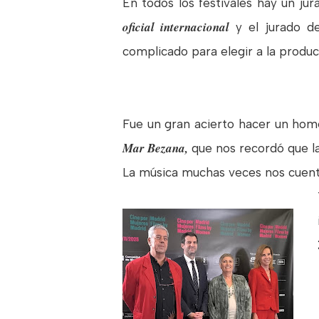
En todos los festivales hay un jur
oficial internacional
y el jurado 
complicado para elegir a la produ
Fue un gran acierto hacer un hom
Mar Bezana,
que nos recordó que la
La música muchas veces nos cuenta