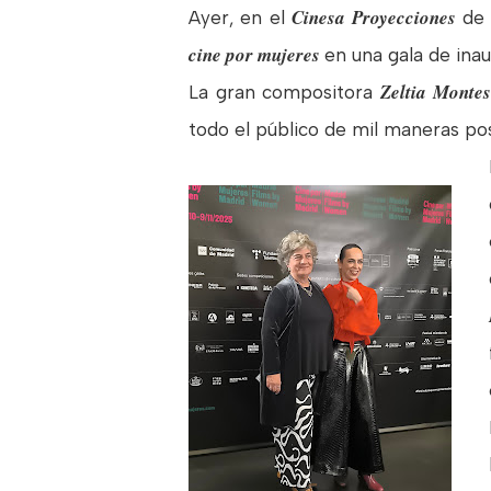
Cinesa Proyecciones
Ayer, en el
de 
cine por mujeres
en una gala de ina
Zeltia Montes
La gran compositora
todo el público de mil maneras pos