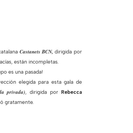
Castanets BCN,
catalana
dirigida por
acías, están incompletas.
upo es una pasada!
ección elegida para esta gala de
da privada)
, dirigida por
Rebecca
dió gratamente.