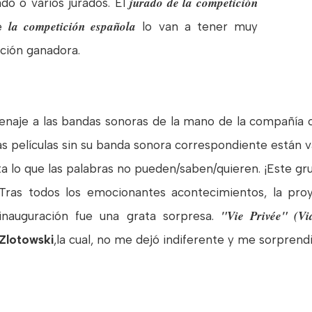
jurado de la competición
ado o varios jurados. El
la competición española
de
lo van a tener muy
cción ganadora.
enaje a las bandas sonoras de la mano de la compañía 
s películas sin su banda sonora correspondiente están v
 lo que las palabras no pueden/saben/quieren. ¡Este gr
Tras todos los emocionantes acontecimientos, la proy
"Vie Privée" (Vi
inauguración fue una grata sorpresa.
Zlotowski
,la cual, no me dejó indiferente y me sorpren