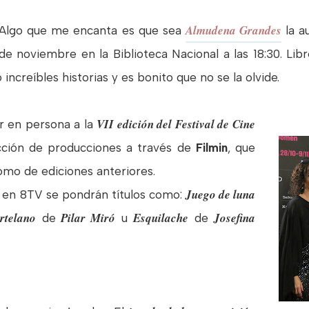
Almudena Grandes
Algo que me encanta es que sea
la a
de noviembre en la Biblioteca Nacional a las 18:30. Lib
 increíbles historias y es bonito que no se la olvide.
VII edición del Festival de Cine
ir en persona a la
cción de producciones a través de
Filmin
, que
como de ediciones anteriores.
Juego de luna
s en 8TV se pondrán títulos como:
rtelano
Pilar Miró
Esquilache
Josefina
de
u
de