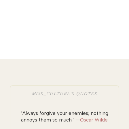
MISS_CULTURA’S QUOTES
“Always forgive your enemies; nothing
annoys them so much.” —
Oscar Wilde