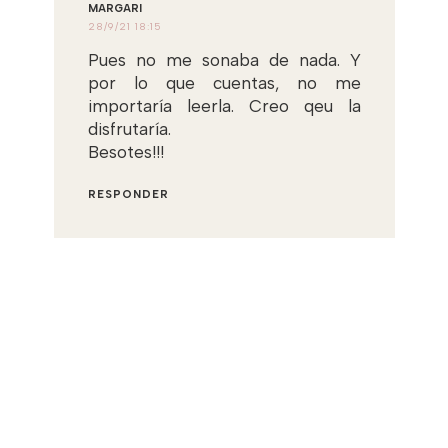
MARGARI
28/9/21 18:15
Pues no me sonaba de nada. Y
por lo que cuentas, no me
importaría leerla. Creo qeu la
disfrutaría.
Besotes!!!
RESPONDER