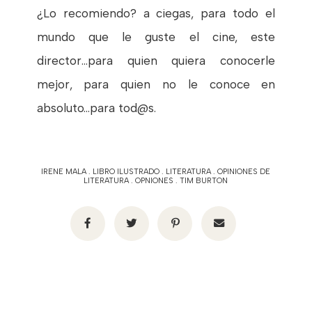
¿Lo recomiendo? a ciegas, para todo el
mundo que le guste el cine, este
director...para quien quiera conocerle
mejor, para quien no le conoce en
absoluto...para tod@s.
IRENE MALA
.
LIBRO ILUSTRADO
.
LITERATURA
.
OPINIONES DE
LITERATURA
.
OPNIONES
.
TIM BURTON