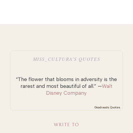
MISS_CULTURA’S QUOTES
“The flower that blooms in adversity is the
rarest and most beautiful of all.” —
Walt
Disney Company
Goodreads Quotes
WRITE TO