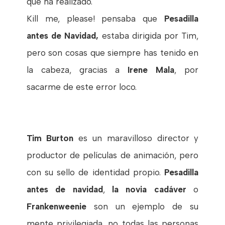
que ha realizado.
Kill me, please! pensaba que
Pesadilla
antes de Navidad,
estaba dirigida por Tim,
pero son cosas que siempre has tenido en
la cabeza, gracias a
Irene Mala
, por
sacarme de este error loco.
Tim Burton
es un maravilloso director y
productor de películas de animación, pero
con su sello de identidad propio.
Pesadilla
antes de navidad
,
la novia cadáver
o
Frankenweenie
son un ejemplo de su
mente privilegiada, no todas las personas