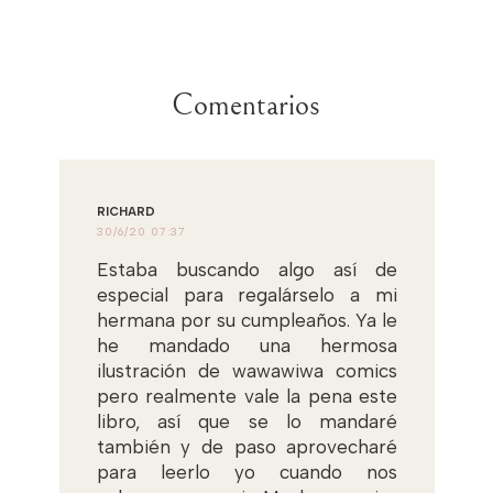
Comentarios
RICHARD
30/6/20 07:37
Estaba buscando algo así de
especial para regalárselo a mi
hermana por su cumpleaños. Ya le
he mandado una hermosa
ilustración de wawawiwa comics
pero realmente vale la pena este
libro, así que se lo mandaré
también y de paso aprovecharé
para leerlo yo cuando nos