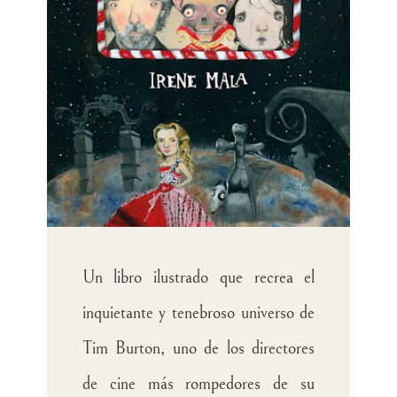
Un libro ilustrado que recrea el
inquietante y tenebroso universo de
Tim Burton, uno de los directores
de cine más rompedores de su