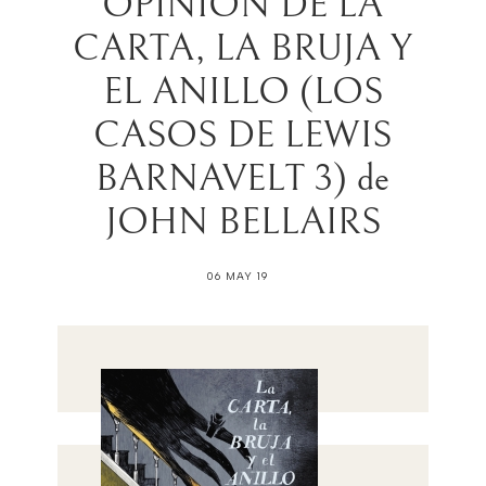
OPINIÒN DE LA
CARTA, LA BRUJA Y
EL ANILLO (LOS
CASOS DE LEWIS
BARNAVELT 3) de
JOHN BELLAIRS
06 MAY 19