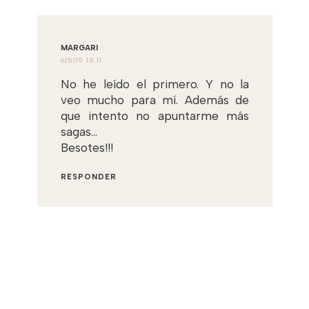
MARGARI
6/5/19 18:11
No he leído el primero. Y no la
veo mucho para mí. Además de
que intento no apuntarme más
sagas...
Besotes!!!
RESPONDER