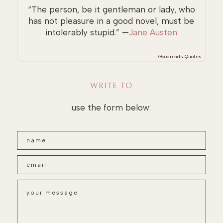
“The person, be it gentleman or lady, who
has not pleasure in a good novel, must be
intolerably stupid.” —
Jane Austen
Goodreads Quotes
WRITE TO
use the form below: