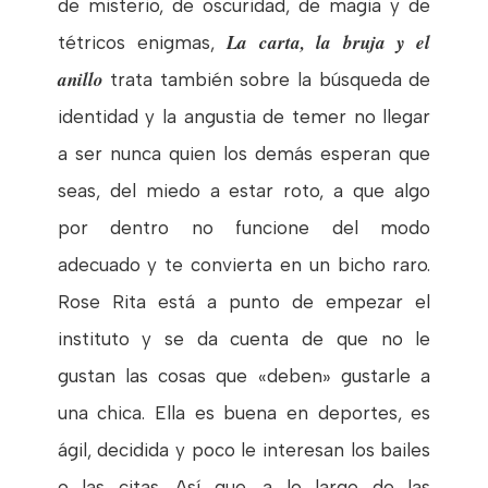
de misterio, de oscuridad, de magia y de
La carta, la bruja y el
tétricos enigmas,
anillo
trata también sobre la búsqueda de
identidad y la angustia de temer no llegar
a ser nunca quien los demás esperan que
seas, del miedo a estar roto, a que algo
por dentro no funcione del modo
adecuado y te convierta en un bicho raro.
Rose Rita está a punto de empezar el
instituto y se da cuenta de que no le
gustan las cosas que «deben» gustarle a
una chica. Ella es buena en deportes, es
ágil, decidida y poco le interesan los bailes
o las citas. Así que, a lo largo de las