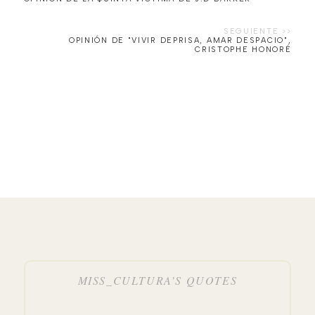
OPINIÓN DE "VIVIR DEPRISA, AMAR DESPACIO",
CRISTOPHE HONORÉ
MISS_CULTURA’S QUOTES