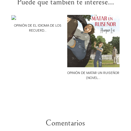
Puede que también te interese...
OPINIÓN DE EL IDIOMA DE LOS
RECUERD...
OPINIÓN DE MATAR UN RUISEÑOR
(NOVEL...
Comentarios