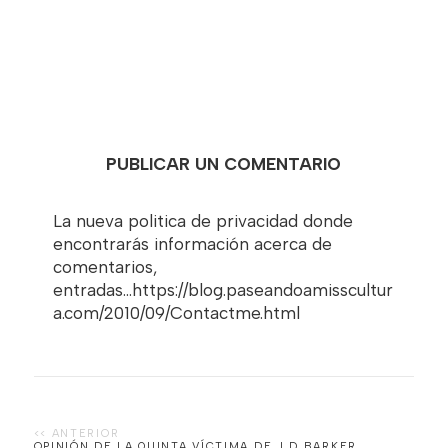
PUBLICAR UN COMENTARIO
La nueva politica de privacidad donde
encontrarás información acerca de
comentarios,
entradas...https://blog.paseandoamisscultur
a.com/2010/09/Contactme.html
OPINIÓN DE LA QUINTA VÍCTIMA DE J.D BARKER