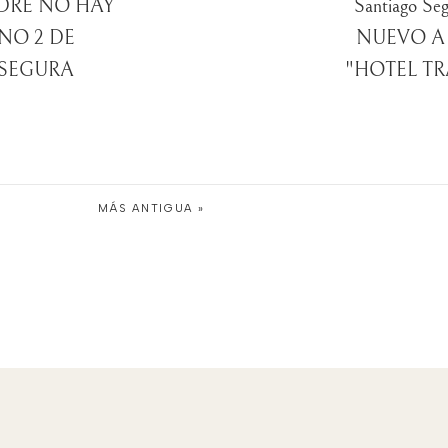
DRE NO HAY
Santiago S
NO 2 DE
NUEVO A
SEGURA
"HOTEL TR
MÁS ANTIGUA »