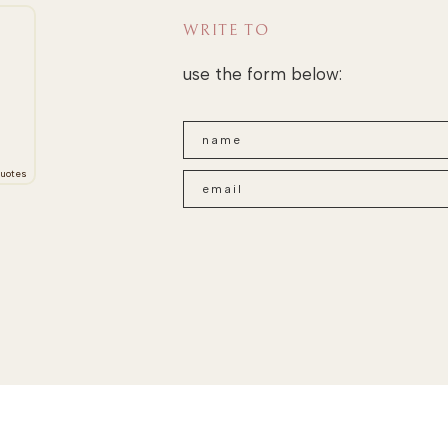
WRITE TO
use the form below:
uotes