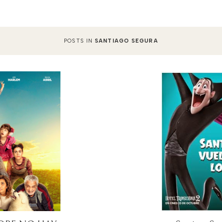
POSTS IN
SANTIAGO SEGURA