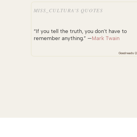
MISS_CULTURA’S QUOTES
“If you tell the truth, you don't have to
remember anything.” —
Mark Twain
Goodreads Q