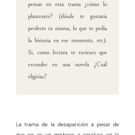
pensar en esta trama ¿cómo lo
planteaste? (dónde te gustaría
perderte tu misma, lo que te pedía
la historia en ese momento, etc).
Si, como lectora te tuvieses que
esconder en una novela ¿Cuál
eligirías?
La trama de la desaparición a pesar de
que no es un misterio a resolver en la