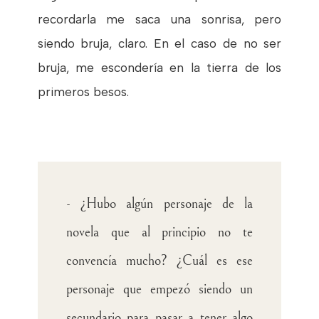
recordarla me saca una sonrisa, pero
siendo bruja, claro. En el caso de no ser
bruja, me escondería en la tierra de los
primeros besos.
- ¿Hubo algún personaje de la
novela que al principio no te
convencía mucho? ¿Cuál es ese
personaje que empezó siendo un
secundario para pasar a tener algo