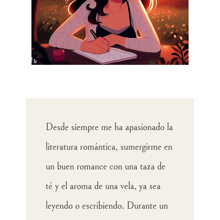
Desde siempre me ha apasionado la
literatura romántica, sumergirme en
un buen romance con una taza de
té y el aroma de una vela, ya sea
leyendo o escribiendo. Durante un