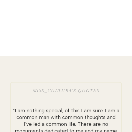
MISS_CULTURA’S QUOTES
“I am nothing special, of this I am sure. I am a
common man with common thoughts and
I've led a common life. There are no
monuments dedicated to me and my name