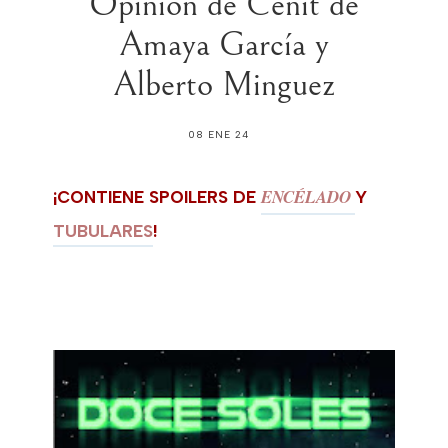
Opinión de Cénit de
Amaya García y
Alberto Minguez
08 ENE 24
ENCÉLADO
¡CONTIENE SPOILERS DE
Y
TUBULARES
!