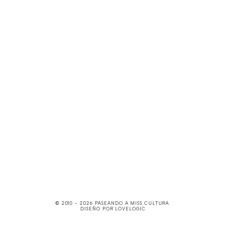
© 2010 -
2026
PASEANDO A MISS CULTURA
.
DISEÑO POR
LOVELOGIC