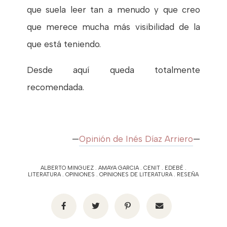
que suela leer tan a menudo y que creo
que merece mucha más visibilidad de la
que está teniendo.
Desde aquí queda totalmente
recomendada.
—
Opinión de Inés Díaz Arriero
—
ALBERTO MINGUEZ
.
AMAYA GARCIA
.
CENIT
.
EDEBÉ
.
LITERATURA
.
OPINIONES
.
OPINIONES DE LITERATURA
.
RESEÑA