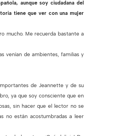
pañola, aunque soy ciudadana del
toria tiene que ver con una mujer
admiro mucho. Me recuerda bastante a
s venían de ambientes, familias y
 importantes de Jeannette y de su
ibro, ya que soy consciente que en
sas, sin hacer que el lector no se
as no están acostumbradas a leer