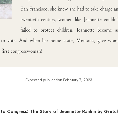
San Francisco, she knew she had to take charge and
twentieth century, women like Jeannette couldn’
failed to protect children. Jeannette became a
t to vote. And when her home state, Montana, gave women 
 first congresswoman
!
Expected publication February 7, 2023
l to Congress: The Story of Jeannette Rankin by Gretc