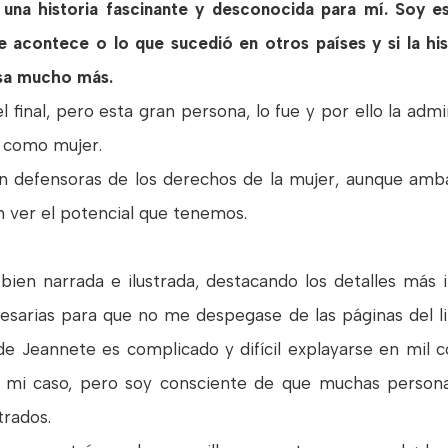
na historia fascinante y desconocida para mí. Soy es
acontece o lo que sucedió en otros países y si la his
sa mucho más.
a el final, pero esta gran persona, lo fue y por ello la 
y como mujer.
 defensoras de los derechos de la mujer, aunque amba
on ver el potencial que tenemos.
bien narrada e ilustrada, destacando los detalles más
ecesarias para que no me despegase de las páginas del l
e Jeannete es complicado y difícil explayarse en mil co
n mi caso, pero soy consciente de que muchas person
strados.