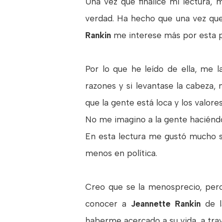
Una vez que finalicé mi lectura, 
verdad. Ha hecho que una vez que
Rankin
me interese más por esta 
Por lo que he leído de ella, me l
razones y si levantase la cabeza,
que la gente está loca y los valore
No me imagino a la gente haciéndo
En esta lectura me gustó mucho s
menos en política.
Creo que se la menosprecio, pero
conocer a
Jeannette Rankin
de 
haberme acercado a su vida, a trav