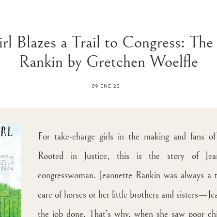
l Blazes a Trail to Congress: The 
Rankin by Gretchen Woelfle
09 ENE 23
For take-charge girls in the making and fans o
Rooted in Justice, this is the story of Je
congresswoman. Jeannette Rankin was always a ta
care of horses or her little brothers and sisters—
the job done. That’s why, when she saw poor chil