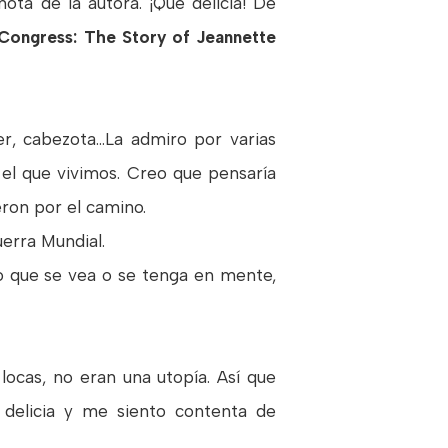
ota de la autora. ¡Qué delicia! De
 Congress: The Story of Jeannette
r, cabezota...La admiro por varias
 el que vivimos. Creo que pensaría
eron por el camino.
erra Mundial.
o que se vea o se tenga en mente,
ocas, no eran una utopía. Así que
 delicia y me siento contenta de