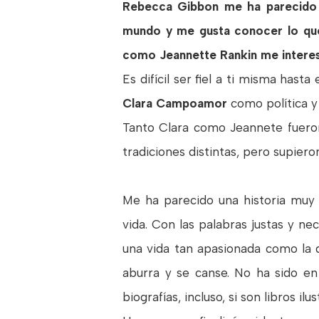
Rebecca Gibbon
me ha parecido u
mundo y me gusta conocer lo que 
como
Jeannette Rankin
me intere
Es difícil ser fiel a ti misma hast
Clara Campoamor
como política 
Tanto Clara como Jeannete fueron
tradiciones distintas, pero supier
Me ha parecido una historia muy 
vida. Con las palabras justas y n
una vida tan apasionada como la d
aburra y se canse. No ha sido e
biografías, incluso, si son libros ilu