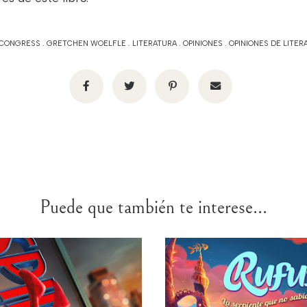
O CONGRESS
.
GRETCHEN WOELFLE
.
LITERATURA
.
OPINIONES
.
OPINIONES DE LITER
Puede que también te interese...