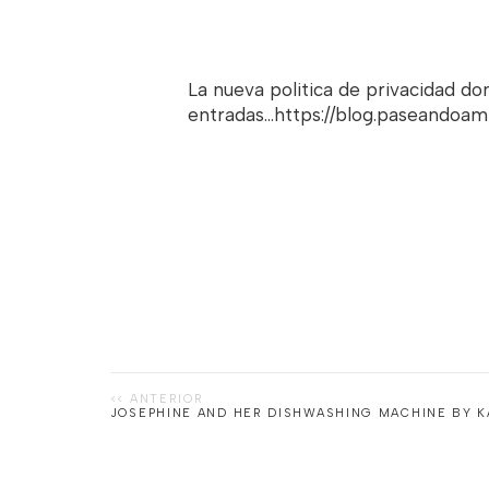
La nueva politica de privacidad d
entradas...https://blog.paseandoa
JOSEPHINE AND HER DISHWASHING MACHINE BY 