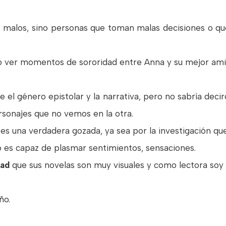
es malos, sino personas que toman malas decisiones o q
 ver momentos de sororidad entre Anna y su mejor amiga
 el género epistolar y la narrativa, pero no sabría decir
rsonajes que no vemos en la otra.
 es una verdadera gozada, ya sea por la investigación que
o es capaz de plasmar sentimientos, sensaciones.
lad
que sus novelas son muy visuales y como lectora soy 
ño.