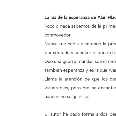
La luz de la esperanza
de
Alan Hla
Poco o nada sabemos de la primera
conmovedor.
Nunca me había planteado la preg
por sentado y conocer el origen ha
Que una guerra mundial sea el mon
también esperanza y es la que Ala
Llama la atención de que los dos
vulnerables, pero me ha encantado
aunque no salga el sol.
El autor ha dado forma a dos pe