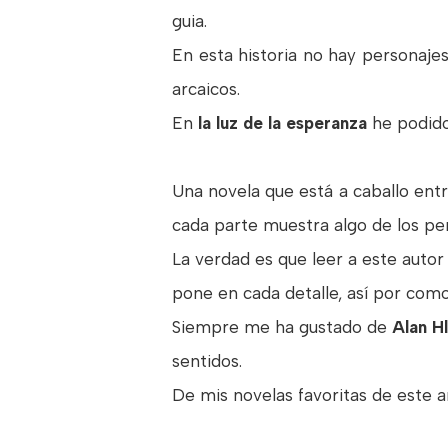
guia.
En esta historia no hay personaj
arcaicos.
En
la luz de la esperanza
he podido
Una novela que está a caballo entre
cada parte muestra algo de los pe
La verdad es que leer a este autor
pone en cada detalle, así por com
Siempre me ha gustado de
Alan H
sentidos.
De mis novelas favoritas de este a