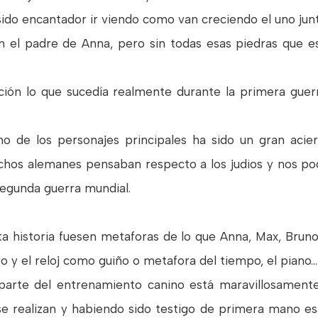
 sido encantador ir viendo como van creciendo el uno junt
in el padre de Anna, pero sin todas esas piedras que 
ación lo que sucedía realmente durante la primera gue
de los personajes principales ha sido un gran acier
uchos alemanes pensaban respecto a los judios y nos p
segunda guerra mundial.
a historia fuesen metaforas de lo que Anna, Max, Bruno
o y el reloj como guiño o metafora del tiempo, el piano...
 parte del entrenamiento canino está maravillosamen
 realizan y habiendo sido testigo de primera mano es