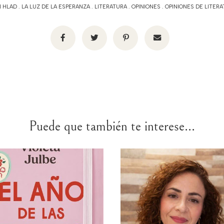
N HLAD
.
LA LUZ DE LA ESPERANZA
.
LITERATURA
.
OPINIONES
.
OPINIONES DE LITER
Puede que también te interese...