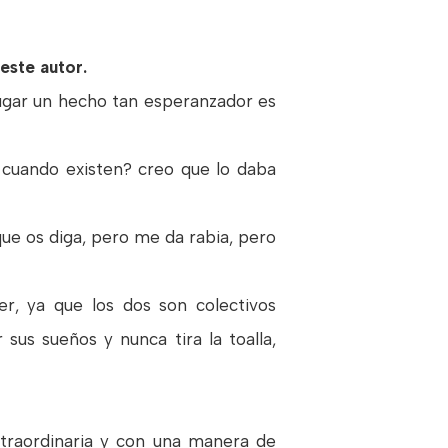
 este autor.
lugar un hecho tan esperanzador es
 cuando existen? creo que lo daba
ue os diga, pero me da rabia, pero
er, ya que los dos son colectivos
sus sueños y nunca tira la toalla,
traordinaria y con una manera de