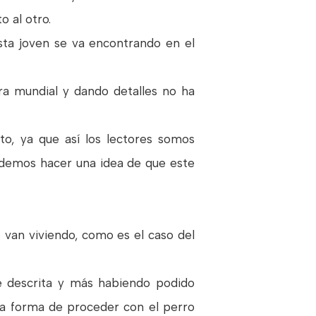
o al otro.
esta joven se va encontrando en el
rra mundial y dando detalles no ha
to, ya que así los lectores somos
odemos hacer una idea de que este
 van viviendo, como es el caso del
te descrita y más habiendo podido
a forma de proceder con el perro