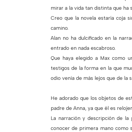
mirar a la vida tan distinta que ha
Creo que la novela estaría coja s
camino.
Alan no ha dulcificado en la narr
entrado en nada escabroso.
Que haya elegido a Max como uno 
testigos de la forma en la que m
odio venía de más lejos que de la 
He adorado que los objetos de est
padre de Anna, ya que él es relojer
La narración y descripción de la
conocer de primera mano como se