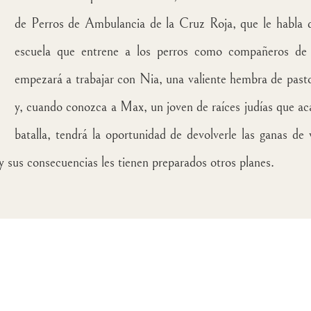
de Perros de Ambulancia de la Cruz Roja, que le habla 
escuela que entrene a los perros como compañeros de 
empezará a trabajar con Nia, una valiente hembra de past
y, cuando conozca a Max, un joven de raíces judías que ac
batalla, tendrá la oportunidad de devolverle las ganas de v
 y sus consecuencias les tienen preparados otros planes
.