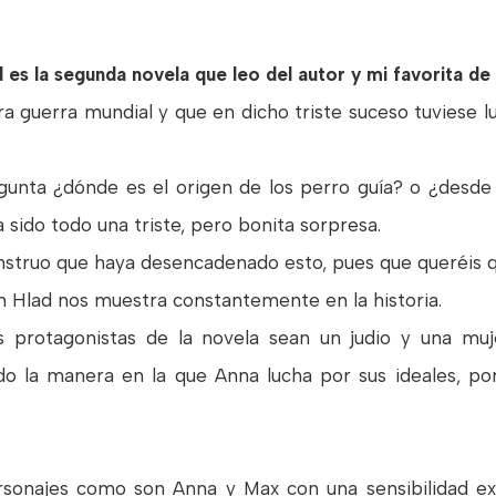
d
es la segunda novela que leo del autor y mi favorita de
 guerra mundial y que en dicho triste suceso tuviese 
unta ¿dónde es el origen de los perro guía? o ¿desde
 sido todo una triste, pero bonita sorpresa.
struo que haya desencadenado esto, pues que queréis q
n Hlad nos muestra constantemente en la historia.
 protagonistas de la novela sean un judio y una muj
 la manera en la que Anna lucha por sus ideales, por 
rsonajes como son Anna y Max con una sensibilidad ex