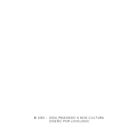
© 2010 -
2026
PASEANDO A MISS CULTURA
.
DISEÑO POR
LOVELOGIC