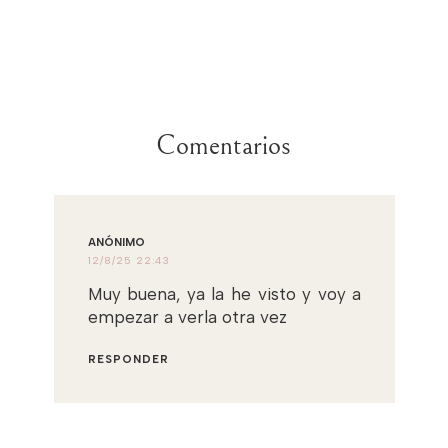
Comentarios
ANÓNIMO
12/8/25 22:43
Muy buena, ya la he visto y voy a
empezar a verla otra vez
RESPONDER