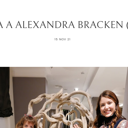
A A ALEXANDRA BRACKEN 
15 NOV 21