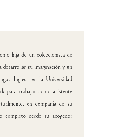
hija de un coleccionista de
a desarrollar su imaginación y un
ngua Inglesa en la Universidad
 para trabajar como asistente
actualmente, en compañía de su
po completo desde su acogedor