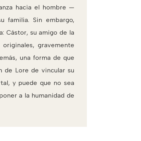
ganza hacia el hombre —
 familia. Sin embargo,
a: Cástor, su amigo de la
s originales, gravemente
además, una forma de que
n de Lore de vincular su
rtal, y puede que no sea
 poner a la humanidad de