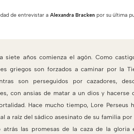
dad de entrevistar a
Alexandra Bracken
por su última p
a siete años comienza el agón. Como castigo
ses griegos son forzados a caminar por la Tie
ntras son perseguidos por cazadores, des
ajes, con ansias de matar a un dios y hacerse 
ortalidad. Hace mucho tiempo, Lore Perseus 
al a raíz del sádico asesinato de su familia por 
ó atrás las promesas de la caza de la gloria