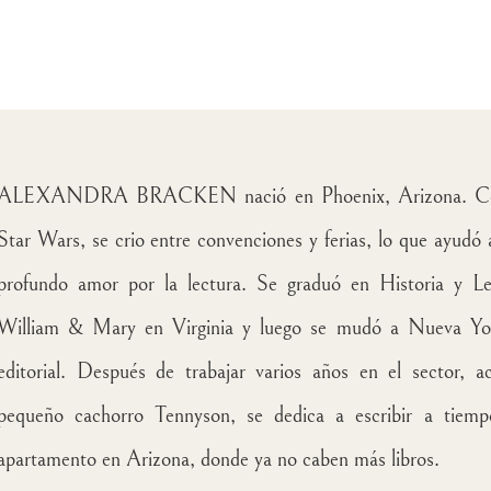
ALEXANDRA BRACKEN nació en Phoenix, Arizona. Como 
Star Wars, se crio entre convenciones y ferias, lo que ayudó 
profundo amor por la lectura.
Se graduó en Historia y Le
William & Mary en Virginia y luego se mudó a Nueva York
editorial. Después de trabajar varios años en el sector, 
pequeño cachorro Tennyson, se dedica a escribir a tiem
apartamento en Arizona, donde ya no caben más libros.