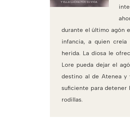
int
aho
durante el último agón e
infancia, a quien creía
herida. La diosa le ofr
Lore pueda dejar el agó
destino al de Atenea y 
suficiente para detener
rodillas.