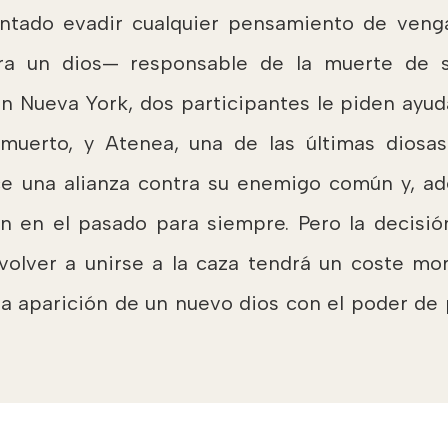
entado evadir cualquier pensamiento de ven
ra un dios— responsable de la muerte de su
n Nueva York, dos participantes le piden ayud
 muerto, y Atenea, una de las últimas diosa
ece una alianza contra su enemigo común y, 
n en el pasado para siempre. Pero la decisió
volver a unirse a la caza tendrá un coste mo
 la aparición de un nuevo dios con el poder de