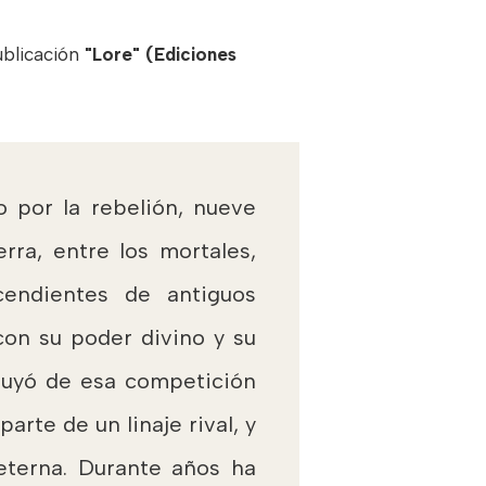
ublicación
"Lore" (Ediciones
 por la rebelión, nueve
rra, entre los mortales,
cendientes de antiguos
con su poder divino y su
huyó de esa competición
parte de un linaje rival, y
 eterna. Durante años ha