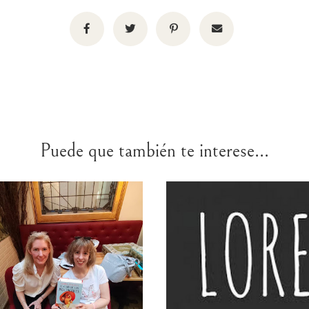
Puede que también te interese...