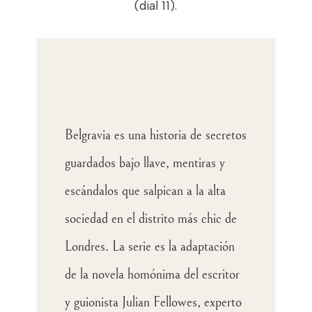
(dial 11).
Belgravia es una historia de secretos
guardados bajo llave, mentiras y
escándalos que salpican a la alta
sociedad en el distrito más chic de
Londres. La serie es la adaptación
de la novela homónima del escritor
y guionista Julian Fellowes, experto