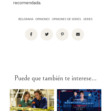
recomendada.
BELGRAVIA
.
OPINIONES
.
OPINIONES DE SERIES
.
SERIES
Puede que también te interese...