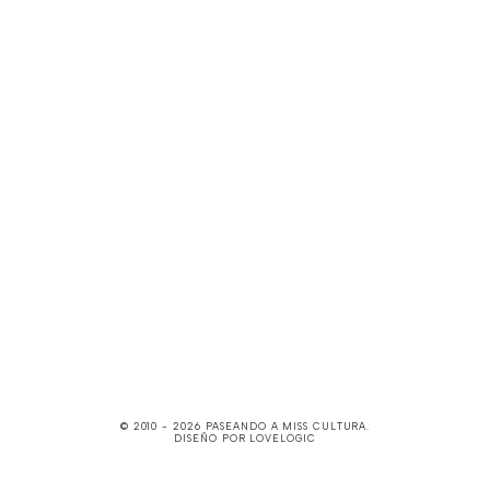
© 2010 -
2026
PASEANDO A MISS CULTURA
.
DISEÑO POR
LOVELOGIC