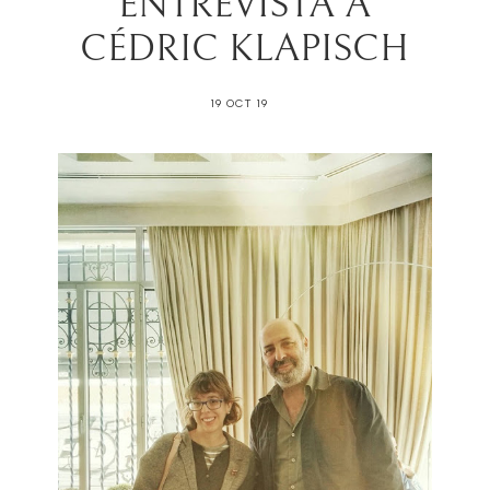
ENTREVISTA A
CÉDRIC KLAPISCH
19 OCT 19