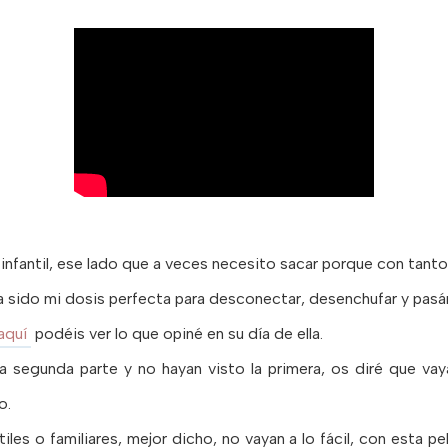
nfantil, ese lado que a veces necesito sacar porque con tanto 
a sido mi dosis perfecta para desconectar, desenchufar y pasá
aquí
podéis ver lo que opiné en su día de ella.
a segunda parte y no hayan visto la primera, os diré que vay
o.
iles o familiares, mejor dicho, no vayan a lo fácil, con esta pe