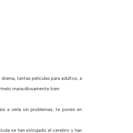
drama, tantas películas para adultos, a
rmelo maravillosamente bien.
áis a verla sin problemas, te ponen en
lícula se han estrujado el cerebro y han