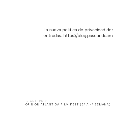
La nueva politica de privacidad d
entradas...https://blog.paseandoa
OPINIÓN ATLÁNTIDA FILM FEST (2º A 4º SEMANA)