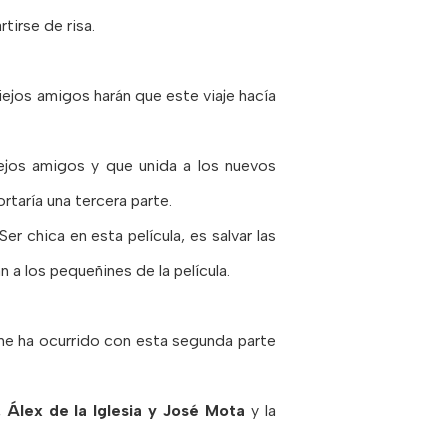
tirse de risa.
viejos amigos harán que este viaje hacía
ejos amigos y que unida a los nuevos
rtaría una tercera parte.
er chica en esta película, es salvar las
n a los pequeñines de la película.
me ha ocurrido con esta segunda parte
 Álex de la Iglesia y José Mota
y la