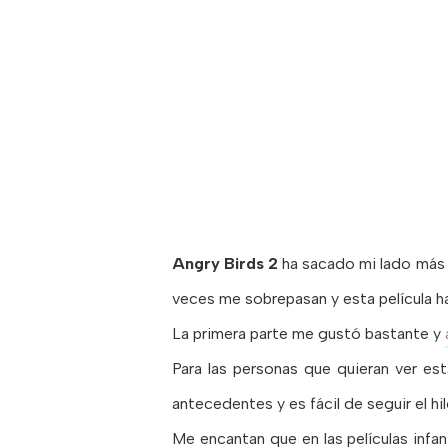
Angry Birds 2
ha sacado mi lado más i
veces me sobrepasan y esta película h
La primera parte me gustó bastante y
Para las personas que quieran ver est
antecedentes y es fácil de seguir el hil
Me encantan que en las películas infant