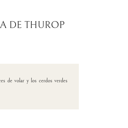
LA DE THUROP
ces de volar y los cerdos verdes