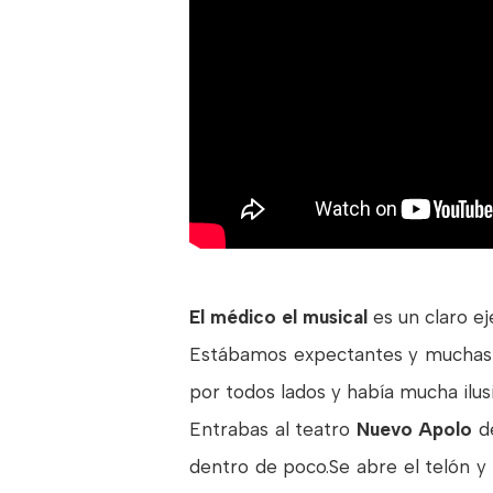
El médico el musical
es un claro e
Estábamos expectantes y muchas pr
por todos lados y había mucha ilus
Entrabas al teatro
Nuevo Apolo
d
dentro de poco.Se abre el telón 