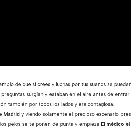
jemplo de que si crees y luchas por tus sueños se pueden
eguntas surgían y estaban en el aire antes de entrar 
ión también por todos los lados y era contagiosa.
e
Madrid
y viendo solamente el precioso escenario pres
y los pelos se te ponen de punta y empieza
El médico el