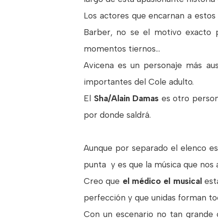
Los actores que encarnan a estos
Barber, no se el motivo exacto
momentos tiernos...
Avicena es un personaje más au
importantes del Cole adulto.
El
Sha/Alain Damas
es otro person
por donde saldrá.
Aunque por separado el elenco es
punta y es que la música que nos
Creo que
el médico el musical
est
perfección y que unidas forman to
Con un escenario no tan grande c