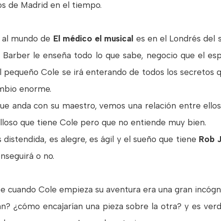
os de Madrid en el tiempo.
s al mundo de
El médico el musical
es en el Londrés del 
arber le enseña todo lo que sabe, negocio que el es
l pequeño Cole se irá enterando de todos los secretos q
ambio enorme.
ue anda con su maestro, vemos una relación entre ellos
lloso que tiene Cole pero que no entiende muy bien.
 distendida, es alegre, es ágil y el sueño que tiene
Rob J
nseguirá o no.
nte cuando Cole empieza su aventura era una gran incóg
an? ¿cómo encajarían una pieza sobre la otra? y es ve