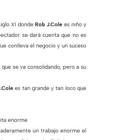
siglo XI donde
Rob J.Cole
es niño y
pectador se dará cuenta que no es
ue conlleva el negocio y un suceso
 que se va consolidando, pero a su
.Cole
es tan grande y tan loco que
nita enorme
rdaderamente un trabajo enorme el