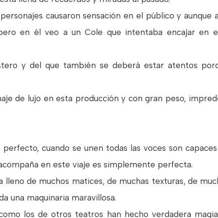
 personajes causaron sensación en el público y aunque
 pero en él veo a un Cole que intentaba encajar en 
stero y del que también se deberá estar atentos po
aje de lujo en esta producción y con gran peso, impred
 perfecto, cuando se unen todas las voces son capaces
 acompaña en este viaje es simplemente perfecta.
a lleno de muchos matices, de muchas texturas, de muc
da una maquinaria maravillosa.
omo los de otros teatros han hecho verdadera magia,