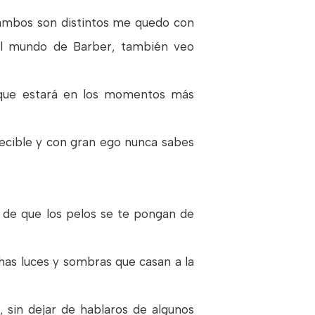
 ambos son distintos me quedo con
el mundo de Barber, también veo
rque estará en los momentos más
ecible y con gran ego nunca sabes
 de que los pelos se te pongan de
has luces y sombras que casan a la
 sin dejar de hablaros de algunos