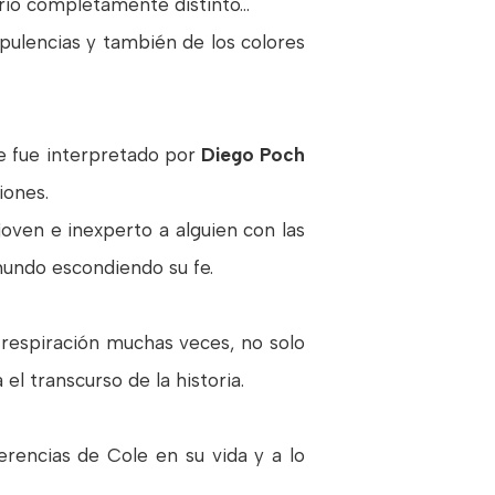
io completamente distinto...
opulencias y también de los colores
ve fue interpretado por
Diego Poch
iones.
ven e inexperto a alguien con las
 mundo escondiendo su fe.
respiración muchas veces, no solo
l transcurso de la historia.
erencias de Cole en su vida y a lo