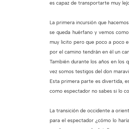
es capaz de transportarte muy lej
La primera incursión que hacemo
se queda huérfano y vemos como B
muy licito pero que poco a poco e
por el camino tendrán en él un c
También durante los años en los q
vez somos testigos del don maravi
Esta primera parte es divertida, es
como espectador no sabes si lo co
La transición de occidente a orie
para el espectador ¿cómo lo harí