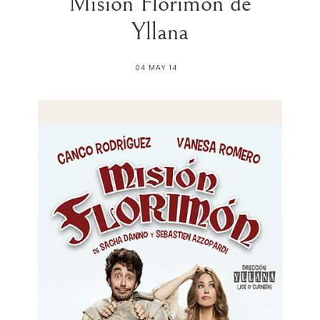
Misión Florimón de
Yllana
04 MAY 14