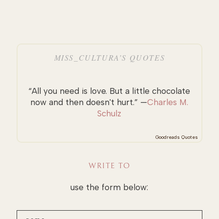
MISS_CULTURA’S QUOTES
“All you need is love. But a little chocolate
now and then doesn't hurt.” —
Charles M.
Schulz
Goodreads Quotes
WRITE TO
use the form below: