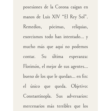
posesiones de la Corona caigan en
manos de Luis XIV “El Rey Sol”.
Remedios, pócimas, reliquias,
exorcismos todo han intentado… y
mucho más que aquí no podemos
contar. Su última esperanza:
Florimón, el mejor de sus agentes…
bueno de los que le quedan… en fin:
el único que queda. Objetivo:
Constantinopla. Sus adversarios:
mercenarios más terribles que los