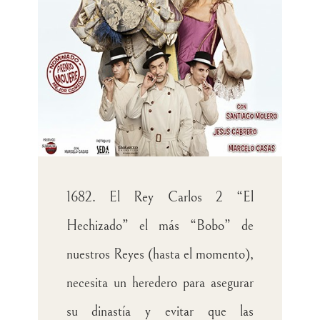
1682. El Rey Carlos 2 “El
Hechizado” el más “Bobo” de
nuestros Reyes (hasta el momento),
necesita un heredero para asegurar
su dinastía y evitar que las