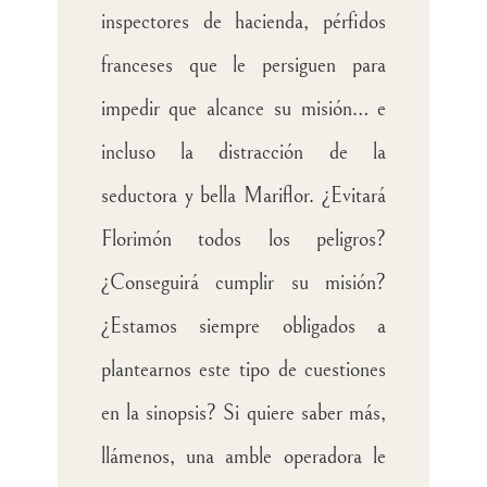
inspectores de hacienda, pérfidos
franceses que le persiguen para
impedir que alcance su misión… e
incluso la distracción de la
seductora y bella Mariflor. ¿Evitará
Florimón todos los peligros?
¿Conseguirá cumplir su misión?
¿Estamos siempre obligados a
plantearnos este tipo de cuestiones
en la sinopsis? Si quiere saber más,
llámenos, una amble operadora le