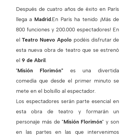
Después de cuatro años de éxito en París
llega a
Madrid
.En París ha tenido ¡Más de
800 funciones y 200.000 espectadores! En
el
Teatro Nuevo Apolo
podéis disfrutar de
esta nueva obra de teatro que se estrenó
el
9 de Abril
.
"
Misión Florimón"
es una divertida
comedía que desde el primer minuto se
mete en el bolsillo al espectador.
Los espectadores serán parte esencial en
esta obra de teatro y formarán un
personaje más de "
Misión Florimón
" y son
en las partes en las que intervenimos