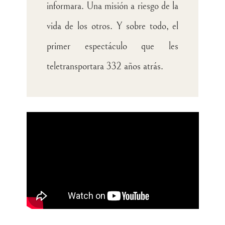
informara. Una misión a riesgo de la
vida de los otros. Y sobre todo, el
primer espectáculo que les
teletransportara 332 años atrás.