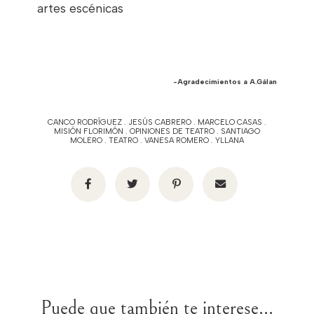
artes escénicas
-Agradecimientos a A.Gálan
CANCO RODRÍGUEZ
.
JESÚS CABRERO
.
MARCELO CASAS
.
MISIÓN FLORIMÓN
.
OPINIONES DE TEATRO
.
SANTIAGO
MOLERO
.
TEATRO
.
VANESA ROMERO
.
YLLANA
Puede que también te interese...