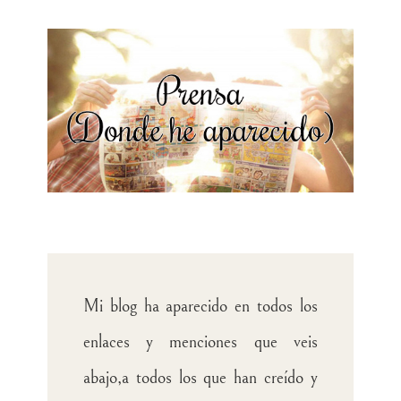
Mi blog ha aparecido en todos los
enlaces y menciones que veis
abajo,a todos los que han creído y