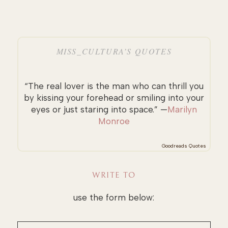
MISS_CULTURA’S QUOTES
“The real lover is the man who can thrill you
by kissing your forehead or smiling into your
eyes or just staring into space.” —
Marilyn
Monroe
Goodreads Quotes
WRITE TO
use the form below: