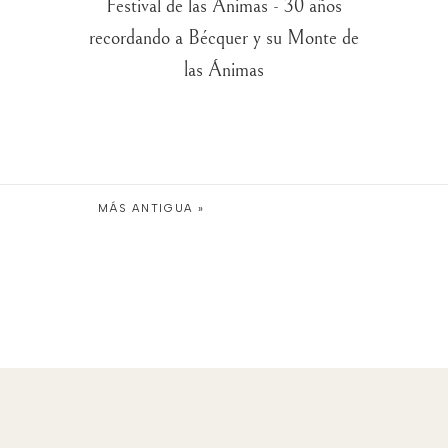
Festival de las Ánimas - 30 años
recordando a Bécquer y su Monte de
las Ánimas
MÁS ANTIGUA »