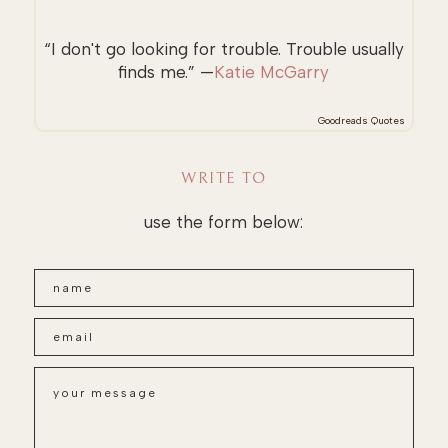
“I don't go looking for trouble. Trouble usually
finds me.” —
Katie McGarry
Goodreads Quotes
WRITE TO
use the form below: