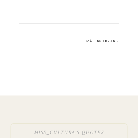
MÁS ANTIGUA »
MISS_CULTURA’S QUOTES