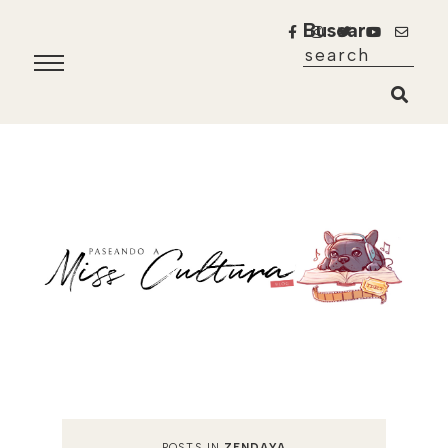
Buscar
POSTS IN
ZENDAYA