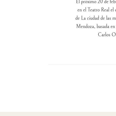
El próximo 20 de febr
en el Teatro Real el
de La ciudad de las m
Mendoza, basada en 
Carlos O