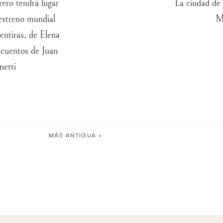
ero tendrá lugar
La ciudad de 
 estreno mundial
M
entiras, de Elena
cuentos de Juan
netti
MÁS ANTIGUA »