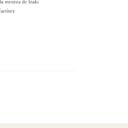
la mentira de Iñaki
artínez