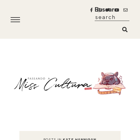
Buscar
POSTS IN
KATE HANNIGAN