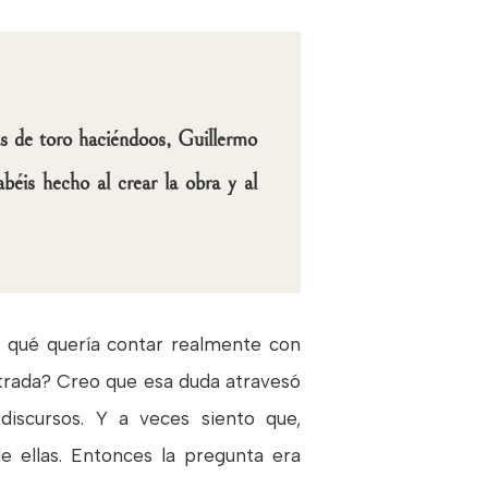
as de toro haciéndoos, Guillermo
abéis hecho al crear la obra y al
r qué quería contar realmente con
strada? Creo que esa duda atravesó
scursos. Y a veces siento que,
 ellas. Entonces la pregunta era