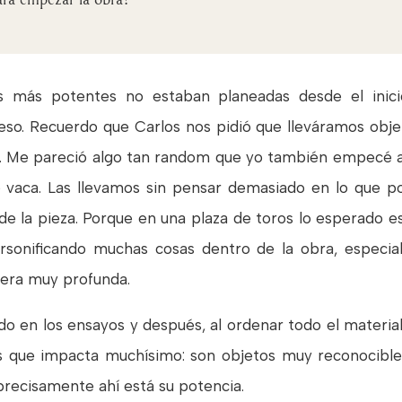
 más potentes no estaban planeadas desde el inicio
eso. Recuerdo que Carlos nos pidió que lleváramos obje
. Me pareció algo tan random que yo también empecé a 
vaca. Las llevamos sin pensar demasiado en lo que podía
de la pieza. Porque en una plaza de toros lo esperado es
sonificando muchas cosas dentro de la obra, especial
nera muy profunda.
ndo en los ensayos y después, al ordenar todo el materi
 que impacta muchísimo: son objetos muy reconocibles,
recisamente ahí está su potencia.