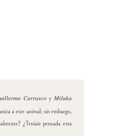
uillermo Carrasco
Miluka
y
niza a este animal; sin embargo,
almente? ¿Teníais pensada esta