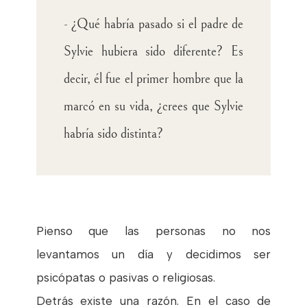
- ¿Qué habría pasado si el padre de
Sylvie hubiera sido diferente? Es
decir, él fue el primer hombre que la
marcó en su vida, ¿crees que Sylvie
habría sido distinta?
Pienso que las personas no nos
levantamos un día y decidimos ser
psicópatas o pasivas o religiosas.
Detrás existe una razón. En el caso de