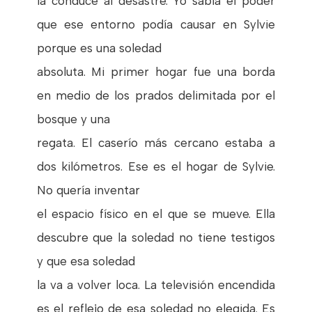
la conduce al desastre. Yo sabía el poder
que ese entorno podía causar en Sylvie
porque es una soledad
absoluta. Mi primer hogar fue una borda
en medio de los prados delimitada por el
bosque y una
regata. El caserío más cercano estaba a
dos kilómetros. Ese es el hogar de Sylvie.
No quería inventar
el espacio físico en el que se mueve. Ella
descubre que la soledad no tiene testigos
y que esa soledad
la va a volver loca. La televisión encendida
es el reflejo de esa soledad no elegida. Es