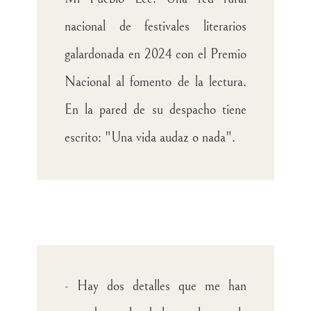
nacional de festivales literarios
galardonada en 2024 con el Premio
Nacional al fomento de la lectura.
En la pared de su despacho tiene
escrito: "Una vida audaz o nada".
- Hay dos detalles que me han