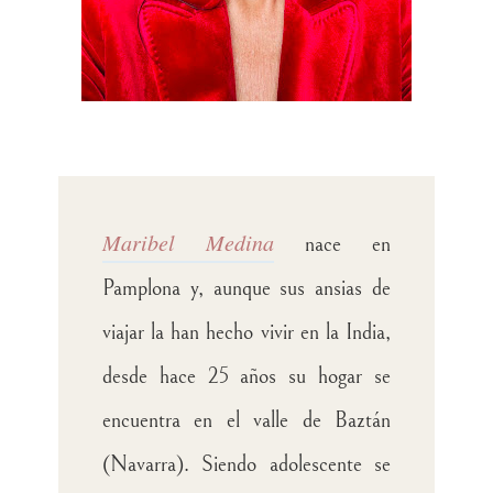
Maribel Medina
nace en
Pamplona y, aunque sus ansias de
viajar la han hecho vivir en la India,
desde hace 25 años su hogar se
encuentra en el valle de Baztán
(Navarra). Siendo adolescente se