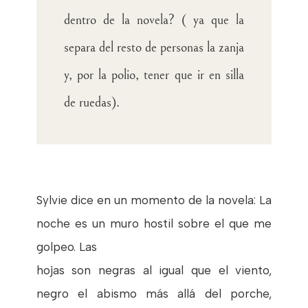
dentro de la novela? ( ya que la
separa del resto de personas la zanja
y, por la polio, tener que ir en silla
de ruedas).
Sylvie dice en un momento de la novela: La
noche es un muro hostil sobre el que me
golpeo. Las
hojas son negras al igual que el viento,
negro el abismo más allá del porche,