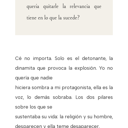
quería
quitarle la relevancia que
tiene en lo que la sucede?
Cé no importa. Solo es el detonante, la
dinamita que provoca la explosión. Yo no
quería que nadie
hiciera sombra a mi protagonista, ella es la
voz, lo demás sobraba. Los dos pilares
sobre los que se
sustentaba su vida: la religión y su hombre,
desparecen y ella teme desaparecer.