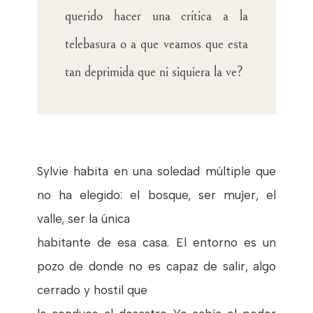
querido hacer una crítica a la
telebasura o a que veamos que esta
tan deprimida que ni siquiera la ve?
Sylvie habita en una soledad múltiple que
no ha elegido: el bosque, ser mujer, el
valle, ser la única
habitante de esa casa. El entorno es un
pozo de donde no es capaz de salir, algo
cerrado y hostil que