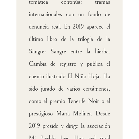
temática continúa: tramas
internacionales con un fondo de
denuncia real. En 2019 aparece el
último libro de la trilogía de la
Sangre: Sangre entre la hierba.
Cambia de registro y publica el
cuento ilustrado El Niño-Hoja. Ha
sido jurado de varios certámenes,
como el premio Tenerife Noir o el
prestigioso María Moliner. Desde
2019 preside y dirige la asociación
Mi Pueblo Lee. Una red rural