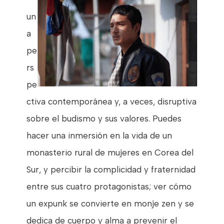
un
a
pe
rs
pe
ctiva contemporánea y, a veces, disruptiva
sobre el budismo y sus valores. P
uedes
hacer una inmersión en la vida de un
monasterio rural de mujeres en Corea del
Sur, y percibir la complicidad y fraternidad
entre sus cuatro protagonistas; ver cómo
un expunk se convierte en monje zen y se
dedica de cuerpo y alma a prevenir el