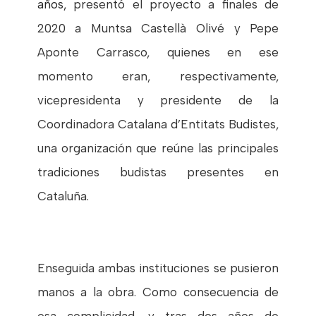
años,
presentó el proyecto a finales de
2020 a
Muntsa Castellà Olivé y Pepe
Aponte Carrasco,
quienes en ese
momento eran, respectivamente,
vicepresidenta y presidente de la
Coordinadora Catalana d’Entitats Budistes,
una organización que reúne las principales
tradiciones budistas presentes en
Cataluña.
Enseguida ambas instituciones se pusieron
manos a la obra. Como consecuencia de
esa complicidad, y tras dos años de