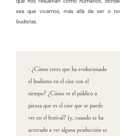
que nos resuenan como humanos, donde
sea que vivamos, más allá de ser o no
budistas.
- ¿Cómo crees que ha evolucionado
el budismo en el cine con el
tiempo? ¿Cómo ve el público o
piensa que es el cine que se puede
ver en el festival? (y, cuando se ha
acercado a ver alguna producción se