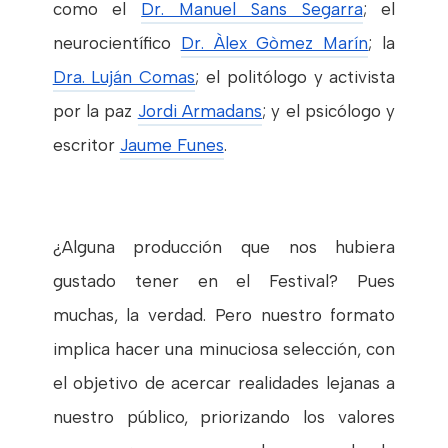
como el
Dr. Manuel Sans Segarra
; el
neurocientífico
Dr. Àlex Gòmez Marín
; la
Dra. Luján Comas
; el politólogo y activista
por la paz
Jordi Armadans
; y el psicólogo y
escritor
Jaume Funes
.
¿Alguna producción que nos hubiera
gustado tener en el Festival? Pues
muchas, la verdad. Pero nuestro formato
implica hacer una minuciosa selección, con
el objetivo de acercar realidades lejanas a
nuestro público, priorizando los valores