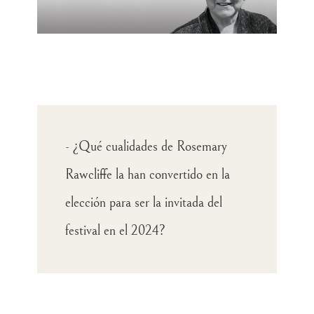
- ¿Qué cualidades de Rosemary
Rawcliffe la han convertido en la
elección para ser la invitada del
festival en el 2024?