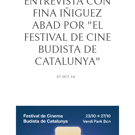
ENTREVISTA CON
FINA IÑIGUEZ
ABAD POR "EL
FESTIVAL DE CINE
BUDISTA DE
CATALUNYA"
07 OCT 24