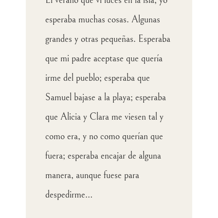
El verano que vi luces en la isla, yo
esperaba muchas cosas. Algunas
grandes y otras pequeñas. Esperaba
que mi padre aceptase que quería
irme del pueblo; esperaba que
Samuel bajase a la playa; esperaba
que Alicia y Clara me viesen tal y
como era, y no como querían que
fuera; esperaba encajar de alguna
manera, aunque fuese para
despedirme…