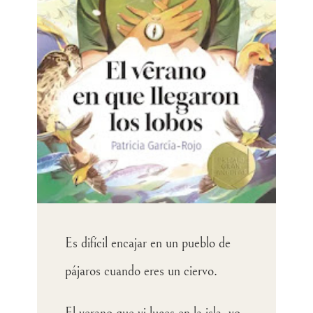
Es difícil encajar en un pueblo de
pájaros cuando eres un ciervo.