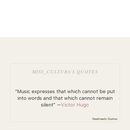
MISS_CULTURA’S QUOTES
“Music expresses that which cannot be put
into words and that which cannot remain
silent” —
Victor Hugo
Goodreads Quotes