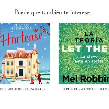
Puede que también te interese...
ÓN DE «HORTENSE» DE MALIKA FER...
OPINIÓN DE «LA TEORÍA LET THEM» D