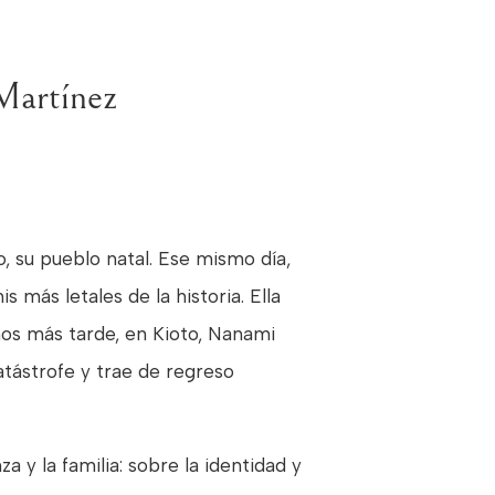
Martínez
 su pueblo natal. Ese mismo día,
más letales de la historia. Ella
ños más tarde, en Kioto, Nanami
atástrofe y trae de regreso
a y la familia: sobre la identidad y