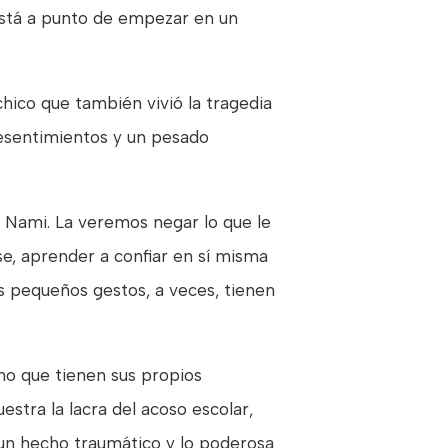
 está a punto de empezar en un
chico que también vivió la tragedia
resentimientos y un pesado
 Nami. La veremos negar lo que le
rse, aprender a confiar en sí misma
os pequeños gestos, a veces, tienen
ino que tienen sus propios
estra la lacra del acoso escolar,
e un hecho traumático y lo poderosa