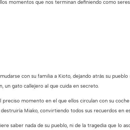
llos momentos que nos terminan definiendo como sere
udarse con su familia a Kioto, dejando atrás su pueblo na
 un gato callejero al que cuida en secreto.
 preciso momento en el que ellos circulan con su coche 
destruiría Miako, convirtiendo todos sus recuerdos en e
ere saber nada de su pueblo, ni de la tragedia que lo as