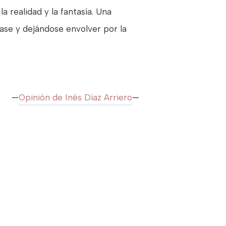
a realidad y la fantasía. Una
rase y dejándose envolver por la
—
Opinión de Inés Díaz Arriero
—