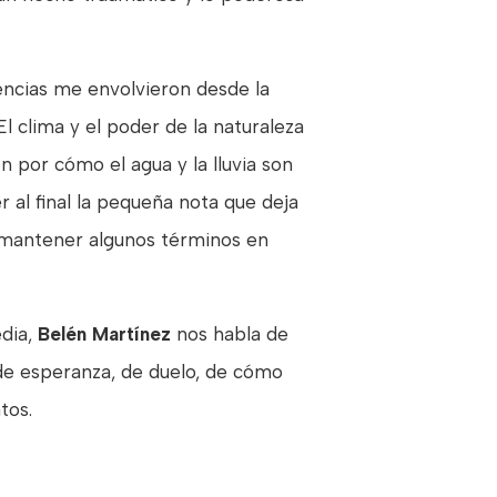
eencias me envolvieron desde la
 clima y el poder de la naturaleza
n por cómo el agua y la lluvia son
 al final la pequeña nota que deja
de mantener algunos términos en
edia,
Belén Martínez
nos habla de
de esperanza, de duelo, de cómo
tos.