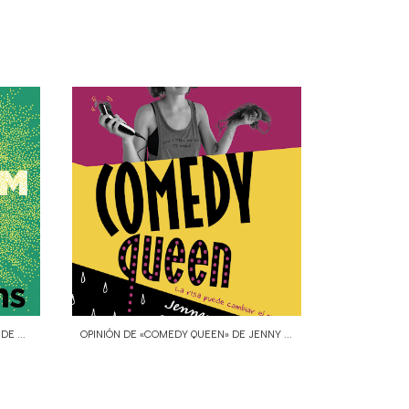
E ...
OPINIÓN DE «COMEDY QUEEN» DE JENNY ...