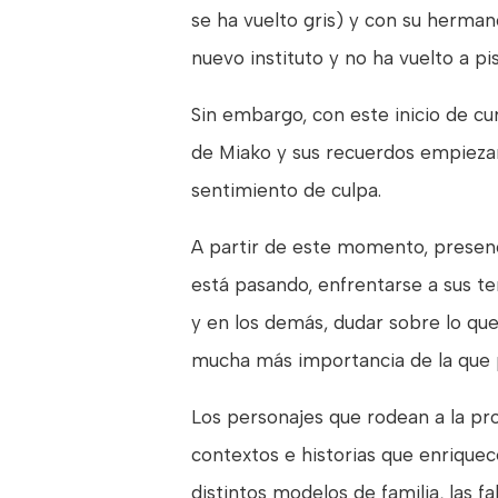
se ha vuelto gris) y con su herma
nuevo instituto y no ha vuelto a pi
Sin embargo, con este inicio de cu
de Miako y sus recuerdos empiezan
sentimiento de culpa.
A partir de este momento, presenc
está pasando, enfrentarse a sus ter
y en los demás, dudar sobre lo que
mucha más importancia de la que p
Los personajes que rodean a la pro
contextos e historias que enriquece
distintos modelos de familia, las 