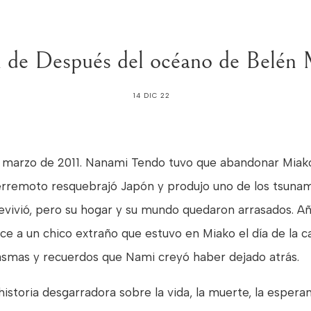
 de Después del océano de Belén 
14 DIC 22
e marzo de 2011. Nanami Tendo tuvo que abandonar Miako,
erremoto resquebrajó Japón y produjo uno de los tsunamis 
evivió, pero su hogar y su mundo quedaron arrasados. A
ce a un chico extraño que estuvo en Miako el día de la c
asmas y recuerdos que Nami creyó haber dejado atrás.
istoria desgarradora sobre la vida, la muerte, la esperanz