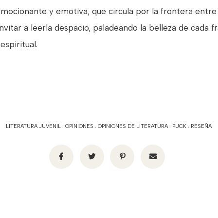
mocionante y emotiva, que circula por la frontera entre l
nvitar a leerla despacio, paladeando la belleza de cada f
spiritual.
LITERATURA JUVENIL
.
OPINIONES
.
OPINIONES DE LITERATURA
.
PUCK
.
RESEÑA