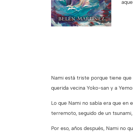
aque
Nami está triste porque tiene que m
querida vecina Yoko-san y a Yemon,
Lo que Nami no sabía era que en el
terremoto, seguido de un tsunami, 
Por eso, años después, Nami no qui