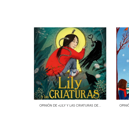
OPINIÓN DE «LILY Y LAS CRIATURAS DE...
OPINI