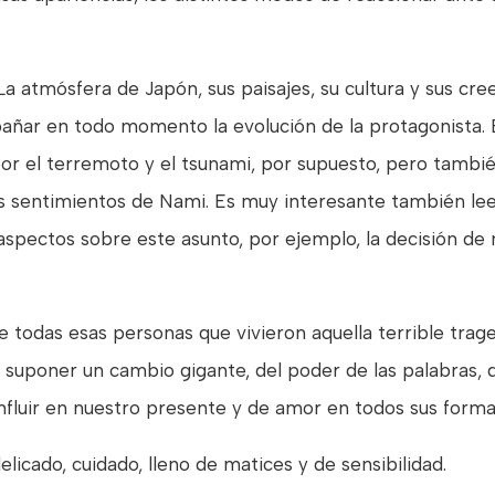
La atmósfera de Japón, sus paisajes, su cultura y sus cr
ar en todo momento la evolución de la protagonista. El
 por el terremoto y el tsunami, por supuesto, pero tambié
s sentimientos de Nami. Es muy interesante también leer
s aspectos sobre este asunto, por ejemplo, la decisión 
de todas esas personas que vivieron aquella terrible trag
suponer un cambio gigante, del poder de las palabras, 
nfluir en nuestro presente y de amor en todos sus forma
delicado, cuidado, lleno de matices y de sensibilidad.