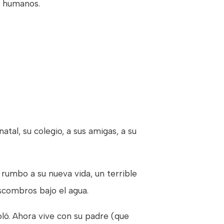
s humanos.
tal, su colegio, a sus amigas, a su
rumbo a su nueva vida, un terrible
scombros bajo el agua.
oló. Ahora vive con su padre (que