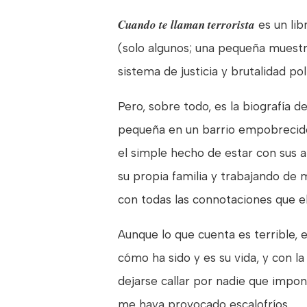
Cuando te llaman terrorista
es un lib
(solo algunos; una pequeña muestr
sistema de justicia y brutalidad po
Pero, sobre todo, es la biografía d
pequeña en un barrio empobrecido
el simple hecho de estar con sus a
su propia familia y trabajando de 
con todas las connotaciones que el
Aunque lo que cuenta es terrible, e
cómo ha sido y es su vida, y con l
dejarse callar por nadie que impon
me haya provocado escalofríos.