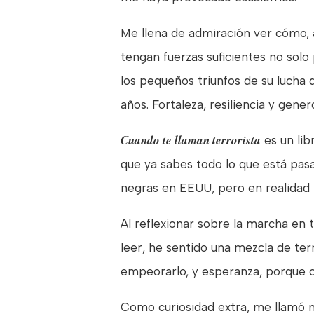
Me llena de admiración ver cómo, a
tengan fuerzas suficientes no solo
los pequeños triunfos de su lucha 
años. Fortaleza, resiliencia y gene
Cuando te llaman terrorista
es un lib
que ya sabes todo lo que está pas
negras en EEUU, pero en realidad n
Al reflexionar sobre la marcha en
leer, he sentido una mezcla de te
empeorarlo, y esperanza, porque c
Como curiosidad extra, me llamó 