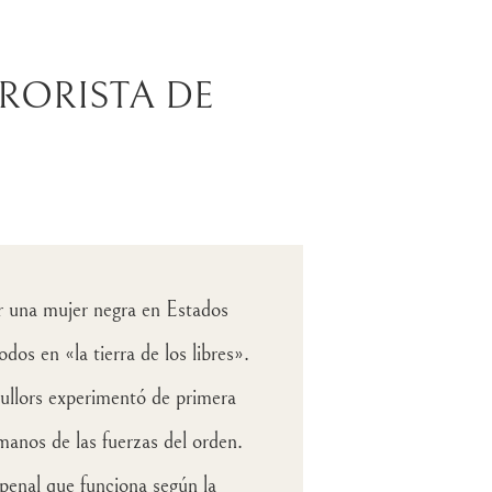
RORISTA DE
er una mujer negra en Estados
os en «la tierra de los libres».
ullors experimentó de primera
manos de las fuerzas del orden.
penal que funciona según la