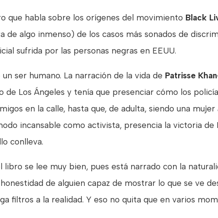
ro que habla sobre los orígenes del movimiento
Black Li
a de algo inmenso) de los casos más sonados de discrimi
licial sufrida por las personas negras en EEUU.
e un ser humano. La narración de la vida de
Patrisse Khan
 de Los Ángeles y tenía que presenciar cómo los policí
migos en la calle, hasta que, de adulta, siendo una mujer
modo incansable como activista, presencia la victoria de
lo conlleva.
l libro se lee muy bien, pues está narrado con la natura
a honestidad de alguien capaz de mostrar lo que se ve d
ga filtros a la realidad. Y eso no quita que en varios mo