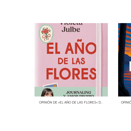
OPINIÓN DE «EL AÑO DE LAS FLORES» D...
OPINI