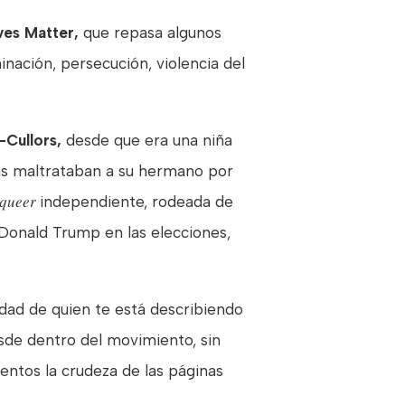
ves Matter,
que repasa algunos
nación, persecución, violencia del
-Cullors,
desde que era una niña
as maltrataban a su hermano por
queer
independiente, rodeada de
 Donald Trump en las elecciones,
lidad de quien te está describiendo
esde dentro del movimiento, sin
mentos la crudeza de las páginas