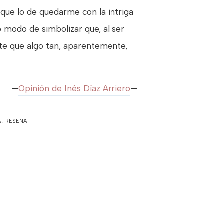
rque lo de quedarme con la intriga
 modo de simbolizar que, al ser
te que algo tan, aparentemente,
—
Opinión de Inés Díaz Arriero
—
A
.
RESEÑA