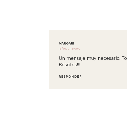
MARGARI
13/10/21 19:00
Un mensaje muy necesario. To
Besotes!!!
RESPONDER