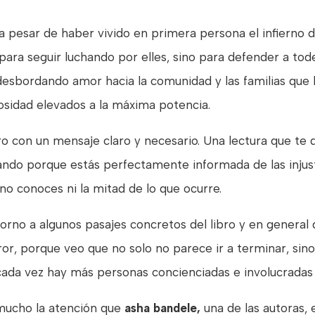
 pesar de haber vivido en primera persona el infierno de 
 para seguir luchando por elles, sino para defender a tod
desbordando amor hacia la comunidad y las familias que 
rosidad elevados a la máxima potencia.
ro con un mensaje claro y necesario. Una lectura que te
ando porque estás perfectamente informada de las injust
o conoces ni la mitad de lo que ocurre.
 torno a algunos pasajes concretos del libro y en genera
rror, porque veo que no solo no parece ir a terminar, s
ada vez hay más personas concienciadas e involucradas
mucho la atención que
asha bandele,
una de las autoras, 