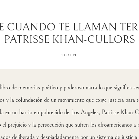
E CUANDO TE LLAMAN TER
PATRISSE KHAN-CULLORS
13 OCT 21
libro de memorias poético y poderoso narra lo que significa s
s y la cofundación de un movimiento que exige justicia para tod
da en un barrio empobrecido de Los Ángeles, Patrisse Khan-C
el prejuicio y la persecución que sufren los afroamericanos a 
ados deliberada y despiadadamente por un sistema de justicia 