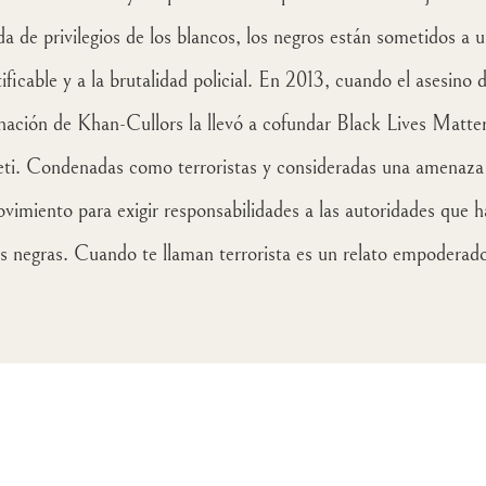
a de privilegios de los blancos, los negros están sometidos a u
tificable y a la brutalidad policial. En 2013, cuando el asesino
gnación de Khan-Cullors la llevó a cofundar Black Lives Matte
ti. Condenadas como terroristas y consideradas una amenaza
vimiento para exigir responsabilidades a las autoridades que ha
onas negras. Cuando te llaman terrorista es un relato empoderad