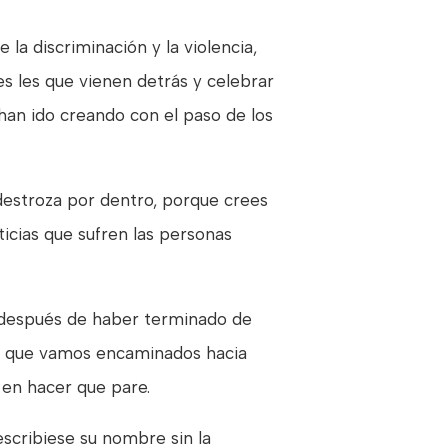
la discriminación y la violencia,
es les que vienen detrás y celebrar
han ido creando con el paso de los
 destroza por dentro, porque crees
icias que sufren las personas
l después de haber terminado de
ino que vamos encaminados hacia
 en hacer que pare.
escribiese su nombre sin la