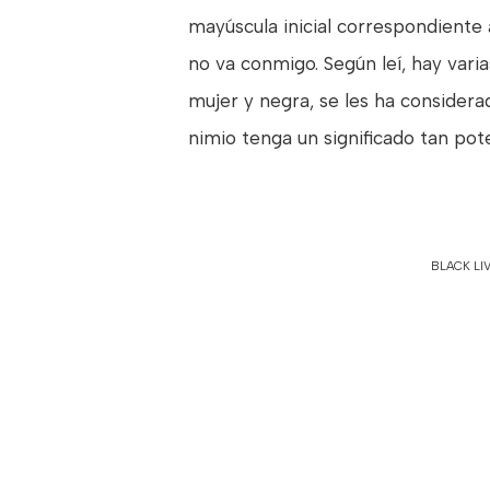
mayúscula inicial correspondiente 
no va conmigo. Según leí, hay vari
mujer y negra, se les ha conside
nimio tenga un significado tan pot
BLACK LI