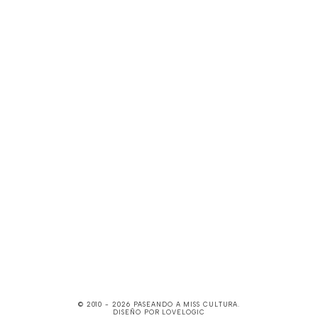
© 2010 -
2026
PASEANDO A MISS CULTURA
.
DISEÑO POR
LOVELOGIC