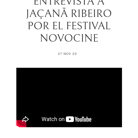
ENTREVISTA A
JAÇANÃ RIBEIRO
POR EL FESTIVAL
NOVOCINE
27 NOV 20