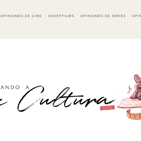
OPINIONES DE CINE
SHORTFILMS
OPINIONES DE SERIES
OPI