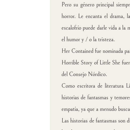
Pero su género principal siempr
horror. Le encanta el drama, l
escalofrío puede darle vida a la
el humor y / o la tristeza.
Her Contained fue nominada para
Horrible Story of Little She fu
del Consejo Nórdico.
Como escritora de literatura Li
historias de fantasmas y temores
empatía, ya que a menudo buscan
Las historias de fantasmas son 