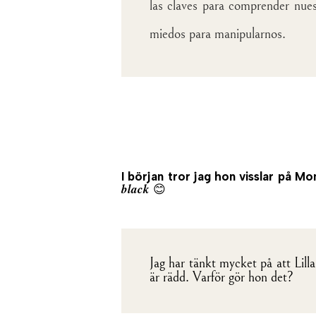
las claves para comprender nues
miedos para manipularnos.
I början tror jag hon visslar på M
black
😊
Jag har tänkt mycket på att Lill
är rädd. Varför gör hon det?