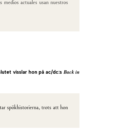
os medios actuales usan nuestros
Back in
lutet visslar hon på ac/dc:s
ar spökhistorierna, trots att hon