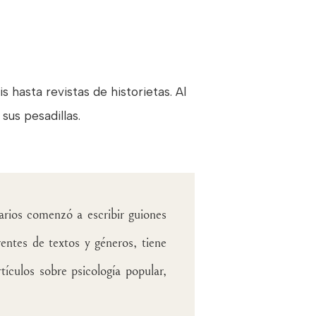
 hasta revistas de historietas. Al
sus pesadillas.
arios comenzó a escribir guiones
entes de textos y géneros, tiene
ículos sobre psicología popular,