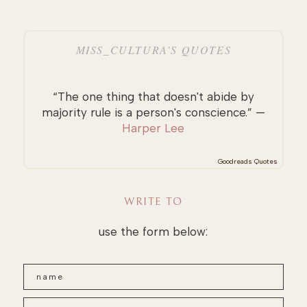
MISS_CULTURA’S QUOTES
“The one thing that doesn't abide by
majority rule is a person's conscience.” —
Harper Lee
Goodreads Quotes
WRITE TO
use the form below: