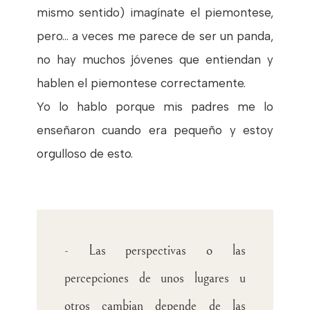
mismo sentido) imagínate el piemontese,
pero... a veces me parece de ser un panda,
no hay muchos jóvenes que entiendan y
hablen el piemontese correctamente.
Yo lo hablo porque mis padres me lo
enseñaron cuando era pequeño y estoy
orgulloso de esto.
- Las perspectivas o las
percepciones de unos lugares u
otros cambian depende de las