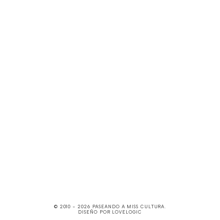
© 2010 -
2026
PASEANDO A MISS CULTURA
.
DISEÑO POR
LOVELOGIC