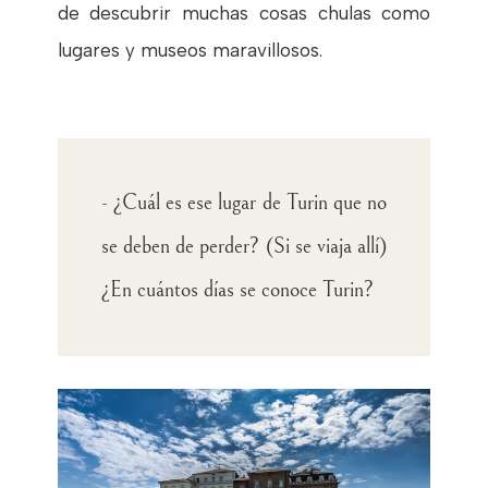
de descubrir muchas cosas chulas como
lugares y museos maravillosos.
- ¿Cuál es ese lugar de Turin que no
se deben de perder? (Si se viaja allí)
¿En cuántos días se conoce Turin?