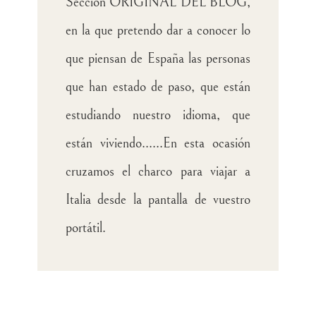
Sección ORIGINAL DEL BLOG,
en la que pretendo dar a conocer lo
que piensan de España las personas
que han estado de paso, que están
estudiando nuestro idioma, que
están viviendo......En esta ocasión
cruzamos el charco para viajar a
Italia desde la pantalla de vuestro
portátil.