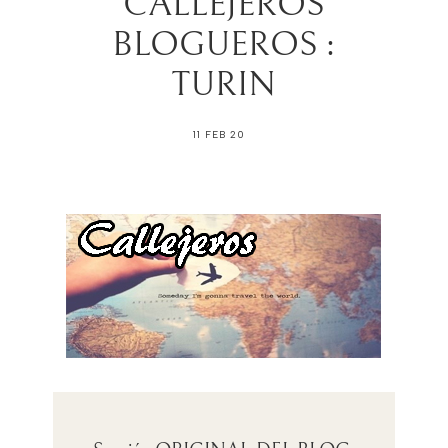
CALLEJEROS
BLOGUEROS :
TURIN
11 FEB 20