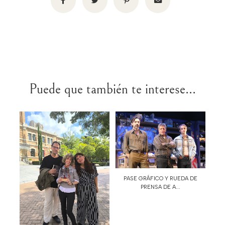
Puede que también te interese...
PASE GRÁFICO Y RUEDA DE
PRENSA DE A...