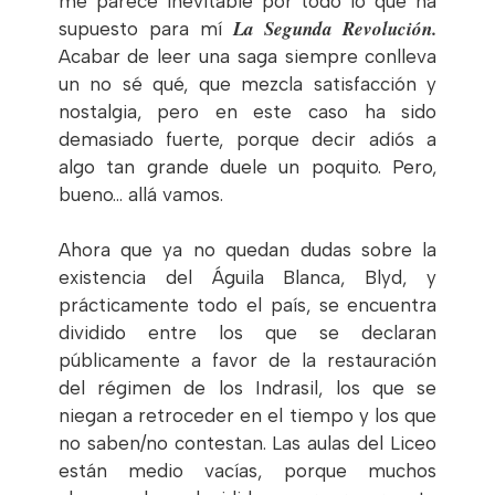
me parece inevitable por todo lo que ha
La Segunda Revolución.
supuesto para mí
Acabar de leer una saga siempre conlleva
un no sé qué, que mezcla satisfacción y
nostalgia, pero en este caso ha sido
demasiado fuerte, porque decir adiós a
algo tan grande duele un poquito. Pero,
bueno… allá vamos.
Ahora que ya no quedan dudas sobre la
existencia del Águila Blanca, Blyd, y
prácticamente todo el país, se encuentra
dividido entre los que se declaran
públicamente a favor de la restauración
del régimen de los Indrasil, los que se
niegan a retroceder en el tiempo y los que
no saben/no contestan. Las aulas del Liceo
están medio vacías, porque muchos