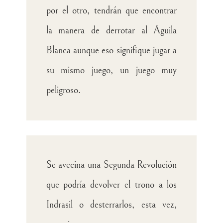
por el otro, tendrán que encontrar
la manera de derrotar al Águila
Blanca aunque eso signifique jugar a
su mismo juego, un juego muy
peligroso.
Se avecina una Segunda Revolución
que podría devolver el trono a los
Indrasil o desterrarlos, esta vez,