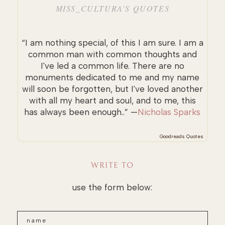
MISS_CULTURA’S QUOTES
“I am nothing special, of this I am sure. I am a
common man with common thoughts and
I've led a common life. There are no
monuments dedicated to me and my name
will soon be forgotten, but I've loved another
with all my heart and soul, and to me, this
has always been enough..” —
Nicholas Sparks
Goodreads Quotes
WRITE TO
use the form below: