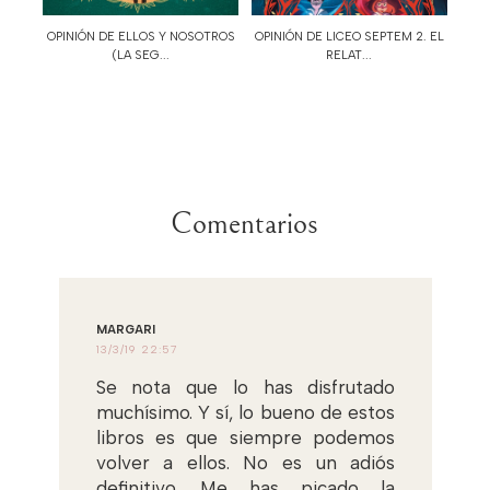
OPINIÓN DE ELLOS Y NOSOTROS
OPINIÓN DE LICEO SEPTEM 2. EL
(LA SEG...
RELAT...
Comentarios
MARGARI
13/3/19 22:57
Se nota que lo has disfrutado
muchísimo. Y sí, lo bueno de estos
libros es que siempre podemos
volver a ellos. No es un adiós
definitivo. Me has picado la