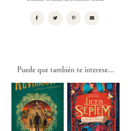
Puede que también te interese...