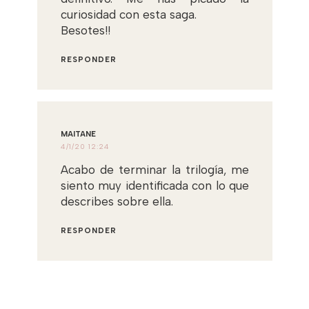
curiosidad con esta saga.
Besotes!!
RESPONDER
MAITANE
4/1/20 12:24
Acabo de terminar la trilogía, me
siento muy identificada con lo que
describes sobre ella.
RESPONDER