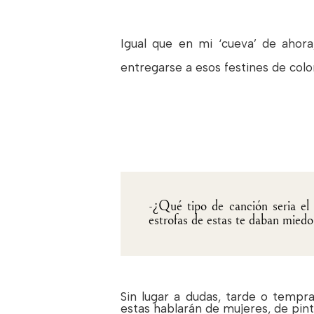
Igual que en mi ‘cueva’ de ahora
entregarse a esos festines de color
-¿Qué tipo de canción seria el
estrofas de estas te daban mied
Sin lugar a dudas, tarde o tempra
estas hablarán de mujeres, de pint