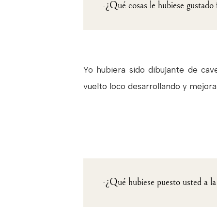
-¿Qué cosas le hubiese gustado fa
Yo hubiera sido dibujante de cav
vuelto loco desarrollando y mejora
-¿Qué hubiese puesto usted a la