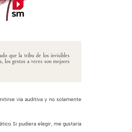
do que la tribu de los invisibles
, los gestos a veces son mejores
itirse vía auditiva y no solamente
tico. Si pudiera elegir, me gustaría