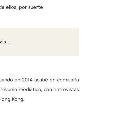
 ellos, por suerte.
uelo…
cuando en 2014 acabé en comisaría
 revuelo mediático, con entrevistas
 Hong Kong.