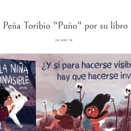
 Peña Toribio "Puño" por su libro 
04 MAY 18