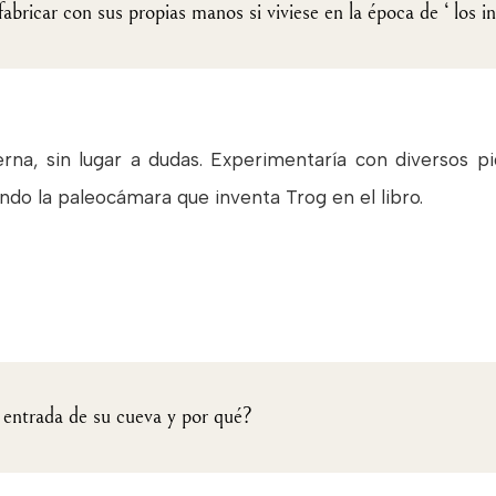
bricar con sus propias manos si viviese en la época de ‘ los in
erna, sin lugar a dudas. Experimentaría con diversos 
ndo la paleocámara que inventa Trog en el libro.
 entrada de su cueva y por qué?