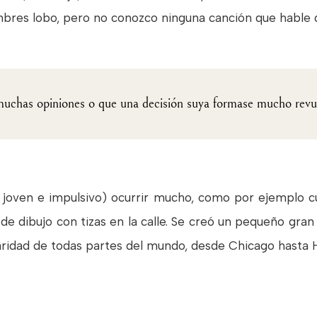
es lobo, pero no conozco ninguna canción que hable de
muchas opiniones o que una decisión suya formase mucho rev
s joven e impulsivo) ocurrir mucho, como por ejemplo 
de dibujo con tizas en la calle. Se creó un pequeño gran
aridad de todas partes del mundo, desde Chicago hasta