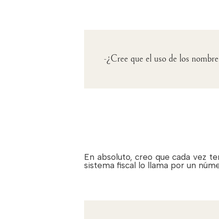
-¿Cree que el uso de los nombre
En absoluto, creo que cada vez t
sistema fiscal lo llama por un núme