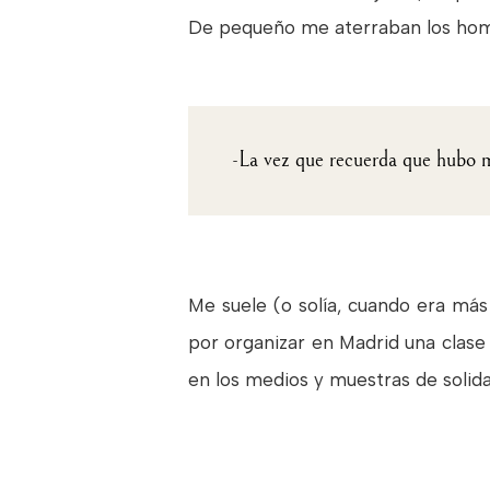
De pequeño me aterraban los hombr
-La vez que recuerda que hubo 
Me suele (o solía, cuando era má
por organizar en Madrid una clase 
en los medios y muestras de solid