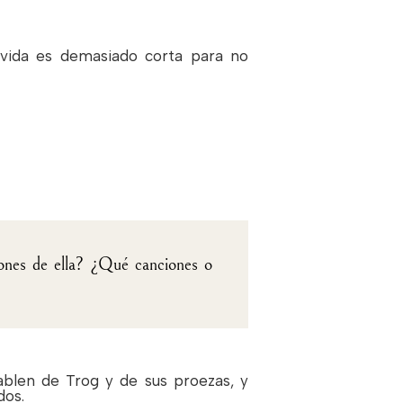
a vida es demasiado corta para no
iones de ella? ¿Qué canciones o
hablen de Trog y de sus proezas, y
dos.