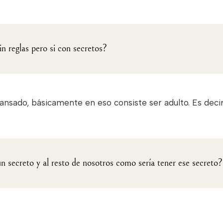
in reglas pero si con secretos?
cansado, básicamente en eso consiste ser adulto. Es deci
 secreto y al resto de nosotros como sería tener ese secreto?