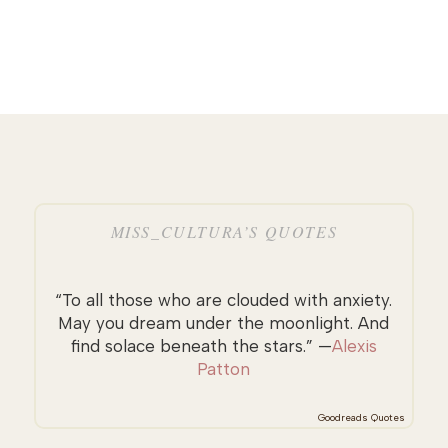
MISS_CULTURA’S QUOTES
“To all those who are clouded with anxiety.
May you dream under the moonlight. And
find solace beneath the stars.” —
Alexis
Patton
Goodreads Quotes