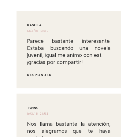
KASHILA
13/3/18 13:20
Parece bastante interesante.
Estaba buscando una novela
juvenil, igual me animo ocn est.
¡gracias por compartir!
RESPONDER
TWINS
16/3/18 21:53
Nos llama bastante la atención,
nos alegramos que te haya