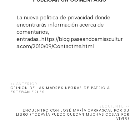
La nueva politica de privacidad donde
encontrarás información acerca de
comentarios,
entradas...https://blog.paseandoamisscultur
a.com/2010/09/Contactme.html
OPINIÓN DE LAS MADRES NEGRAS DE PATRICIA
ESTEBAN ERLÉS
ENCUENTRO CON JOSÉ MARÍA CARRASCAL POR SU
LIBRO (TODAVÍA PUEDO QUEDAN MUCHAS COSAS POR
VIVIR)