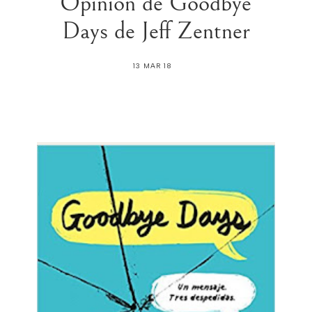
Opinión de Goodbye
Days de Jeff Zentner
13 MAR 18