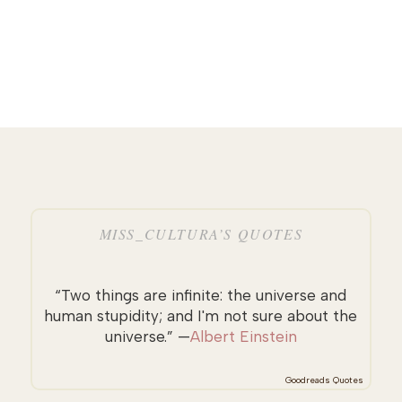
MISS_CULTURA’S QUOTES
“Two things are infinite: the universe and
human stupidity; and I'm not sure about the
universe.” —
Albert Einstein
Goodreads Quotes