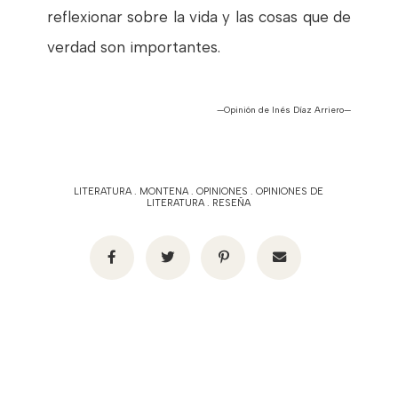
reflexionar sobre la vida y las cosas que de
verdad son importantes.
—Opinión de Inés Díaz Arriero—
LITERATURA
.
MONTENA
.
OPINIONES
.
OPINIONES DE
LITERATURA
.
RESEÑA