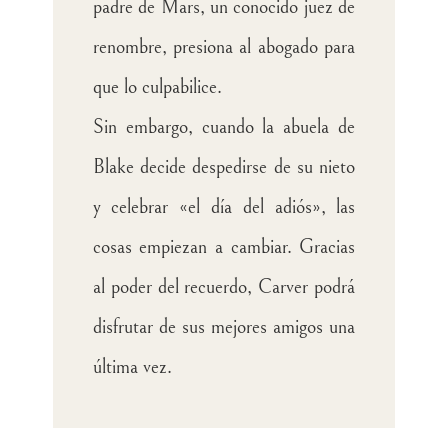
padre de Mars, un conocido juez de
renombre, presiona al abogado para
que lo culpabilice.
Sin embargo, cuando la abuela de
Blake decide despedirse de su nieto
y celebrar «el día del adiós», las
cosas empiezan a cambiar. Gracias
al poder del recuerdo, Carver podrá
disfrutar de sus mejores amigos una
última vez.