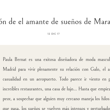
ón de el amante de sueños de Mara
12 DIC 17
Paula Bernat es una exitosa diseñadora de moda mascul
Madrid para vivir plenamente su relación con Galo, el a
casualidad en un aeropuerto. Todo parece ir viento en p
increíbles restaurantes, una casa de lujo… Hasta que empiez
peor, a sospechar que alguien muy cercano maneja los hilo
que pasa, los sueños se vuelven más intensos y perturbado