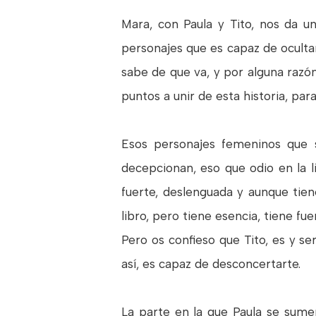
Mara, con Paula y Tito, nos da u
personajes que es capaz de ocultar 
sabe de que va, y por alguna razó
puntos a unir de esta historia, pa
Esos personajes femeninos que 
decepcionan, eso que odio en la lit
fuerte, deslenguada y aunque tie
libro, pero tiene esencia, tiene fu
Pero os confieso que Tito, es y ser
así, es capaz de desconcertarte.
La parte en la que Paula se sumer