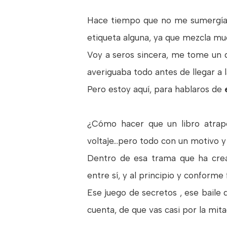
Hace tiempo que no me sumergía e
etiqueta alguna, ya que mezcla mu
Voy a seros sincera, me tome un d
averiguaba todo antes de llegar a 
Pero estoy aquí, para hablaros de
¿Cómo hacer que un libro atrape
voltaje...pero todo con un motivo y
Dentro de esa trama que ha crea
entre sí, y al principio y conforme
Ese juego de secretos , ese baile 
cuenta, de que vas casi por la mit