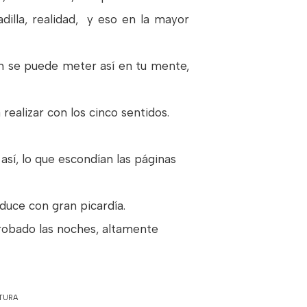
dilla, realidad, y eso en la mayor
en se puede meter así en tu mente,
 realizar con los cinco sentidos.
así, lo que escondían las páginas
oduce con gran picardía.
 robado las noches, altamente
ATURA