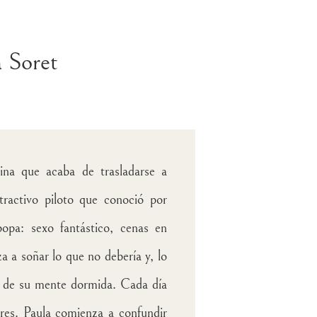
 Soret
ina que acaba de trasladarse a
tractivo piloto que conoció por
opa: sexo fantástico, cenas en
a a soñar lo que no debería y, lo
s de su mente dormida. Cada día
res. Paula comienza a confundir