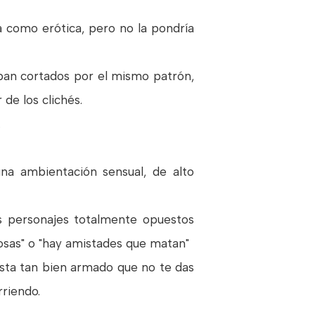
 como erótica, pero no la pondría
aban cortados por el mismo patrón,
de los clichés.
.
na ambientación sensual, de alto
s personajes totalmente opuestos
grosas" o "hay amistades que matan"
 esta tan bien armado que no te das
rriendo.