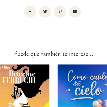
Puede que también te interese...