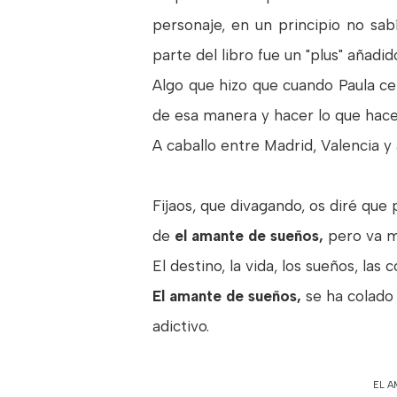
personaje, en un principio no sab
parte del libro fue un "plus" añadid
Algo que hizo que cuando Paula ce
de esa manera y hacer lo que hac
A caballo entre Madrid, Valencia y 
Fijaos, que divagando, os diré que
de
el amante de sueños,
pero va m
El destino, la vida, los sueños, la
El amante de sueños,
se ha colado
adictivo.
EL 