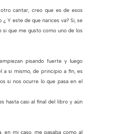
 otro cantar, creo que es de esos
o ¿ Y este de que narices va? Si, se
ro si que me gusto como uno de los
empiezan pisando fuerte y luego
l a si mismo, de principio a fin, es
s si nos ocurre lo que pasa en el
 hasta casi al final del libro y aún
osa, en mi caso, me pasaba como al