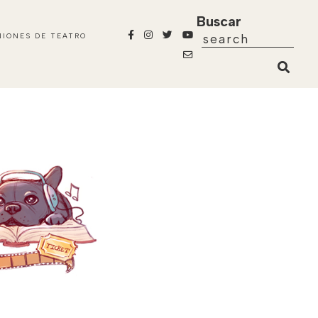
Buscar
NIONES DE TEATRO