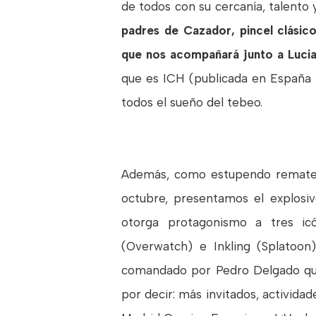
de todos con su cercanía, talento
padres de Cazador, pincel clásic
que nos acompañará junto a Lucia
que es ICH (publicada en España p
todos el sueño del tebeo.
Además, como estupendo remate 
octubre, presentamos el explosi
otorga protagonismo a tres ic
(Overwatch) e Inkling (Splatoon)
comandado por Pedro Delgado que 
por decir: más invitados, actividad