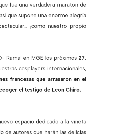
o que fue una verdadera maratón de
, así que supone una enorme alegría
ctacular... ¡como nuestro propio
-O- Rama! en MGE los próximos
27,
estras cosplayers internacionales,
anes francesas que arrasaron en el
recoger el testigo de Leon Chiro.
nuevo espacio dedicado a la viñeta
o de autores que harán las delicias