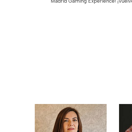
Madrid Gaming Experience! ¡Vuel