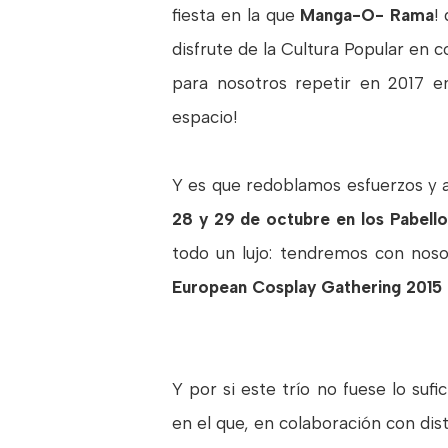
fiesta en la que
Manga-O- Rama
!
disfrute de la Cultura Popular en 
para nosotros repetir en 2017 e
espacio!
Y es que redoblamos esfuerzos y
28 y 29 de octubre en los Pabello
todo un lujo: tendremos con nos
European Cosplay Gathering 2015 e
Y por si este trío no fuese lo su
en el que, en colaboración con dis