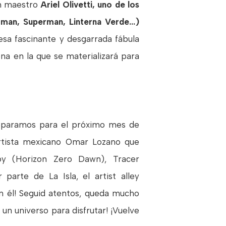
an maestro
Ariel Olivetti, uno de los
man, Superman, Linterna Verde...)
sa fascinante y desgarrada fábula
na en la que se materializará para
eparamos para el próximo mes de
artista mexicano Omar Lozano que
oy (Horizon Zero Dawn), Tracer
parte de La Isla, el artist alley
n él! Seguid atentos, queda mucho
 un universo para disfrutar! ¡Vuelve