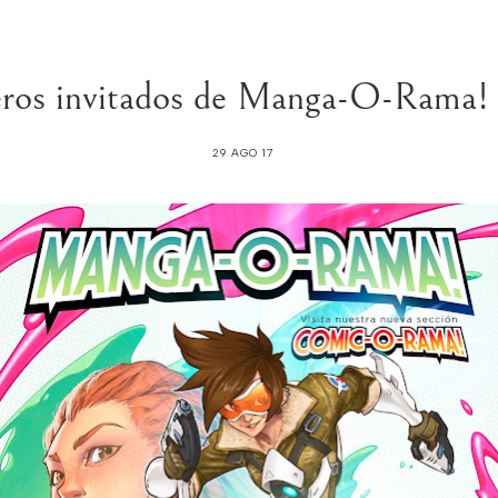
meros invitados de Manga-O-Rama
29 AGO 17