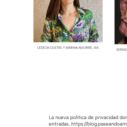
LEDICIA COSTAS Y MARINA AGUIRRE, GA...
SERGIO
La nueva politica de privacidad d
entradas...https://blog.paseandoa