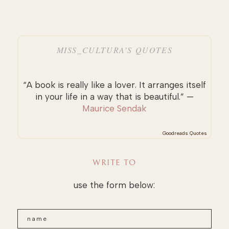
MISS_CULTURA’S QUOTES
“A book is really like a lover. It arranges itself
in your life in a way that is beautiful.” —
Maurice Sendak
Goodreads Quotes
WRITE TO
use the form below: