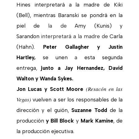
Hines interpretará a la madre de Kiki
(Bell), mientras Baranski se pondrá en la
piel de
la de
Amy (Kunis) y
Sarandon
interpretará a la madre de
Carla
(Hahn).
Peter Gallagher y Justin
Hartley,
se unen
a
esta segunda
entrega
,
junto a Jay Hernandez, David
Walton y Wanda Sykes.
(Resacón en las
Jon Lucas y Scott Moore
Vegas)
vuelven a ser los responsables de la
dirección y el guión,
Suzanne Todd
de la
producción
y Bill Block
y
Mark Kamine
, de
la producción ejecutiva.