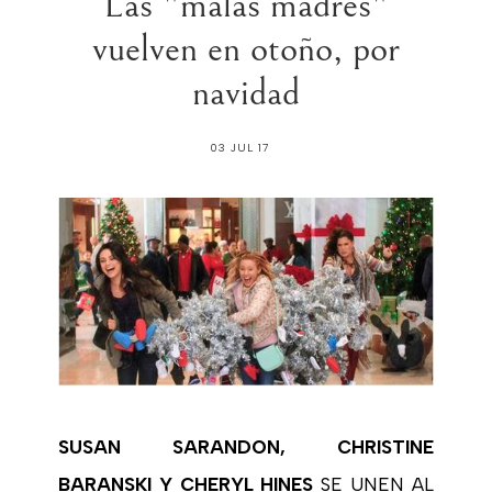
Las "malas madres"
vuelven en otoño, por
navidad
03 JUL 17
SUSAN SARANDON, CHRISTINE
BARANSKI Y CHERYL HINES
SE UNEN AL