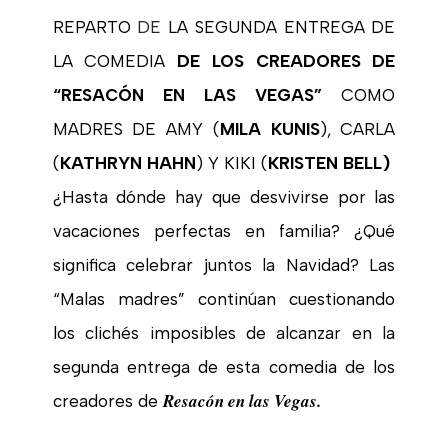
REPARTO
DE
LA SEGUNDA ENTREGA DE
LA COMEDIA
DE LOS CREADORES DE
“RESACÓN EN LAS VEGAS”
COMO
MADRES DE AMY (
MILA KUNIS
), CARLA
(
KATHRYN HAHN
) Y KIKI (
KRISTEN BELL)
¿Hasta dónde hay que desvivirse por las
vacaciones perfectas en familia? ¿Qué
significa celebrar juntos la Navidad? Las
“Malas madres” continúan cuestionando
los clichés imposibles de alcanzar en la
segunda entrega de esta comedia de los
Resacón en las Vegas.
creadores de