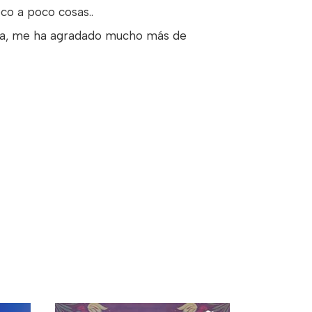
co a poco cosas..
raba, me ha agradado mucho más de