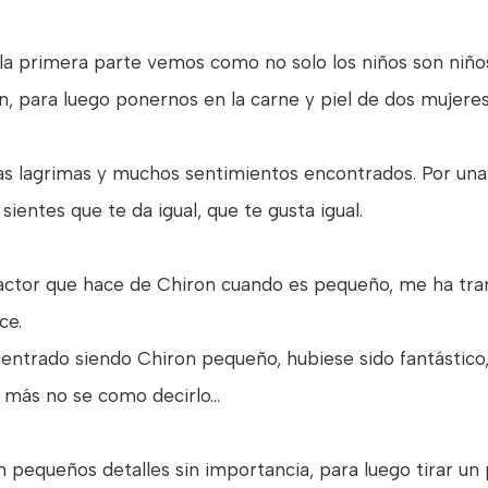
n la primera parte vemos como no solo los niños son niñ
gan, para luego ponernos en la carne y piel de dos mujeres
s lagrimas y muchos sentimientos encontrados. Por una 
 sientes que te da igual, que te gusta igual.
actor que hace de Chiron cuando es pequeño, me ha tran
ce.
 centrado siendo Chiron pequeño, hubiese sido fantástic
más no se como decirlo...
 pequeños detalles sin importancia, para luego tirar un 