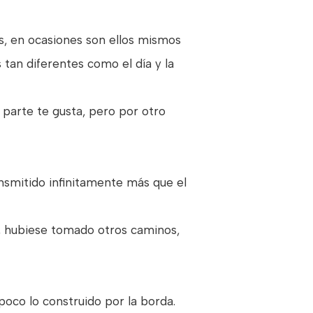
os, en ocasiones son ellos mismos
 tan diferentes como el día y la
parte te gusta, pero por otro
smitido infinitamente más que el
o, hubiese tomado otros caminos,
poco lo construido por la borda.