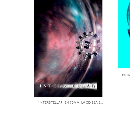
ESTR
"INTERSTELLAR" EN 70MM: LA ODISEA E...