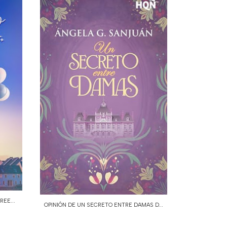
REE...
OPINIÓN DE UN SECRETO ENTRE DAMAS D...