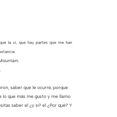
ue la vi, que hay partes que me han
ustancia.
ountain.
.
ron, saber que le ocurre, porque
que lo que más me gusto y me llamo
itas saber el ¿y si? el ¿Por qué? Y