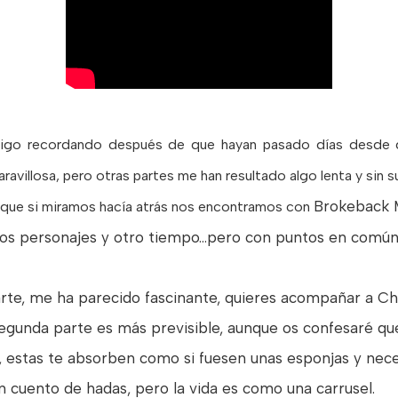
 sigo recordando después de que hayan pasado días desde q
ravillosa, pero otras partes me han resultado algo lenta y sin s
Brokeback
M
 que si miramos hacía atrás nos encontramos con
otros personajes y otro tiempo...pero con puntos en común
rte, me ha parecido fascinante, quieres acompañar a Chi
a segunda parte es más previsible, aunque os confesaré 
, estas te absorben como si fuesen unas esponjas y neces
cuento de hadas, pero la vida es como una carrusel.