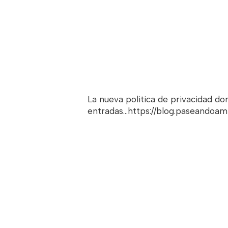
La nueva politica de privacidad d
entradas...https://blog.paseandoa