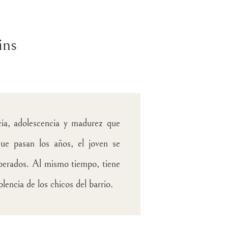
ins
cia, adolescencia y madurez que
e pasan los años, el joven se
sperados. Al mismo tiempo, tiene
olencia de los chicos del barrio.