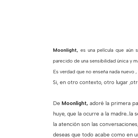
Moonlight,
es una película que aún
parecido de una sensibilidad única y ma
Es verdad que no enseña nada nuevo ,
Si, en otro contexto, otro lugar ,
De
Moonlight,
adoré la primera pa
huye, que la ocurre a la madre...l
la atención son las conversaciones
deseas que todo acabe como en un 