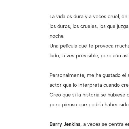
La vida es dura y a veces cruel, e
los duros, los crueles, los que juz
noche.
Una película que te provoca mucha
lado, la ves previsible, pero aún así
Personalmente, me ha gustado el 
actor que lo interpreta cuando cre
Creo que si la historia se hubiese
pero pienso que podría haber sido 
Barry Jenkins,
a veces se centra en