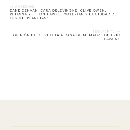
DANE DEHAAN, CARA DELEVINGNE, CLIVE OWEN,
RIHANNA Y ETHAN HAWKE, “VALERIAN Y LA CIUDAD DE
LOS MIL PLANETAS”
OPINIÓN DE DE VUELTA A CASA DE MI MADRE DE ERIC
LAVAINE