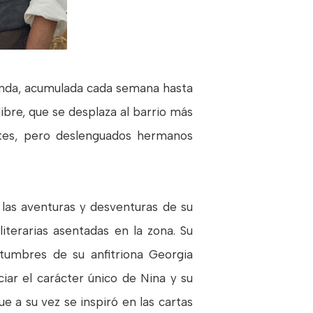
manda, acumulada cada semana hasta
libre, que se desplaza al barrio más
ntes, pero deslenguados hermanos
 las aventuras y desventuras de su
iterarias asentadas en la zona. Su
tumbres de su anfitriona Georgia
ar el carácter único de Nina y su
ue a su vez se inspiró en las cartas