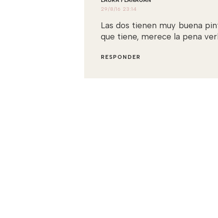
LAURA FLANAGAN
29/8/16 23:14
Las dos tienen muy buena pinta
que tiene, merece la pena ve
RESPONDER