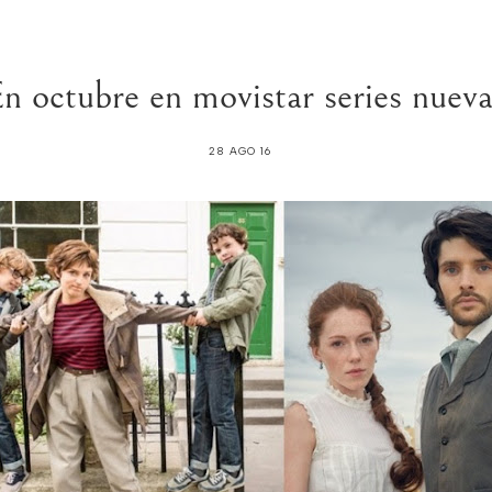
n octubre en movistar series nuev
28 AGO 16