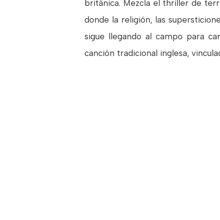
británica. Mezcla el thriller de te
donde la religión, las supersticion
sigue llegando al campo para cam
canción tradicional inglesa, vincul