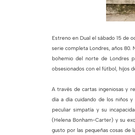
Estreno en Dual el sábado 15 de o
serie completa Londres, años 80. Ni
bohemio del norte de Londres pa
obsesionados con el fútbol, hijos
A través de cartas ingeniosas y r
día a día cuidando de los niños y
peculiar simpatía y su incapaci
(Helena Bonham-Carter) y su exqu
gusto por las pequeñas cosas de la 