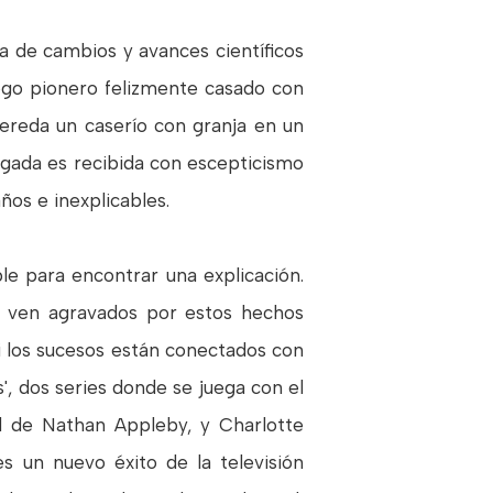
ca de cambios y avances científicos
logo pionero felizmente casado con
ereda un caserío con granja en un
legada es recibida con escepticismo
ños e inexplicables.
le para encontrar una explicación.
se ven agravados por estos hechos
i los sucesos están conectados con
', dos series donde se juega con el
el de Nathan Appleby, y Charlotte
es un nuevo éxito de la televisión