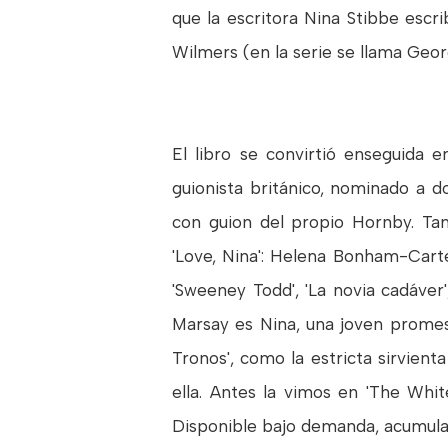
que la escritora Nina Stibbe esc
Wilmers (en la serie se llama Geor
El libro se convirtió enseguida e
guionista británico, nominado a do
con guion del propio Hornby. Tamb
'Love, Nina': Helena Bonham-Carter (
'Sweeney Todd', 'La novia cadáver', 
Marsay es Nina, una joven promes
Tronos', como la estricta sirvien
ella. Antes la vimos en 'The Whit
Disponible bajo demanda, acumul