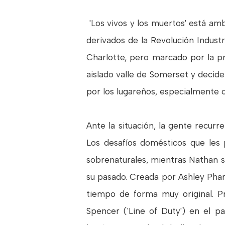
'Los vivos y los muertos' está amb
derivados de la Revolución Indust
Charlotte, pero marcado por la p
aislado valle de Somerset y decide
por los lugareños, especialmente c
Ante la situación, la gente recur
Los desafíos domésticos que les 
sobrenaturales, mientras Nathan s
su pasado. Creada por Ashley Pharo
tiempo de forma muy original. Pr
Spencer ('Line of Duty') en el pa