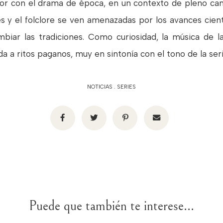
rror con el drama de época, en un contexto de pleno cambi
es y el folclore se ven amenazadas por los avances cientí
biar las tradiciones. Como curiosidad, la música de 
ada a ritos paganos, muy en sintonía con el tono de la seri
NOTICIAS
.
SERIES
Puede que también te interese...