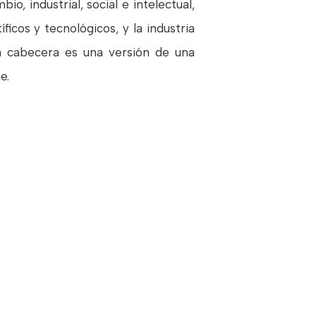
o, industrial, social e intelectual,
ficos y tecnológicos, y la industria
la cabecera es una versión de una
e.