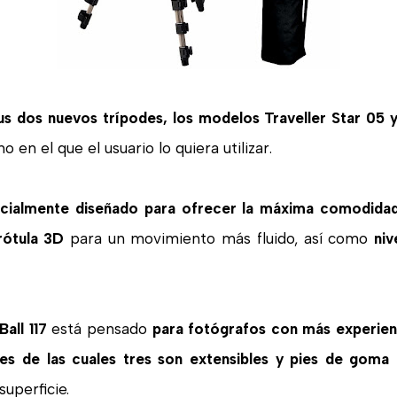
s dos nuevos trípodes, los modelos Traveller Star 05 y 
 en el que el usuario lo quiera utilizar.
pecialmente diseñado para ofrecer la máxima comodidad
rótula 3D
para un movimiento más fluido, así como
niv
Ball 117
está pensado
para fotógrafos con más experien
nes de las cuales tres son extensibles y pies de goma
superficie.