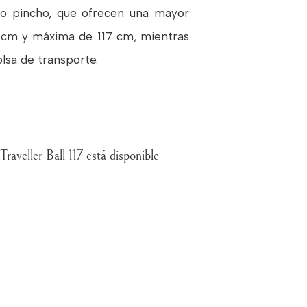
a o pincho, que ofrecen una mayor
35 cm y máxima de 117 cm, mientras
lsa de transporte.
Traveller Ball 117 está disponible