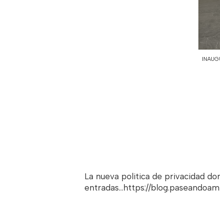
INAUG
La nueva politica de privacidad d
entradas...https://blog.paseandoa