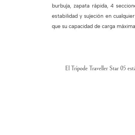
burbuja, zapata rápida, 4 seccio
estabilidad y sujeción en cualqui
que su capacidad de carga máxima 
El Trípode Traveller Star 05 es