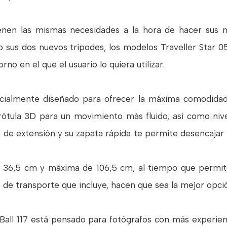
nen las mismas necesidades a la hora de hacer sus m
sus dos nuevos trípodes, los modelos Traveller Star 05 
rno en el que el usuario lo quiera utilizar.
pecialmente diseñado para ofrecer la máxima comodidad
ótula 3D para un movimiento más fluido, así como nive
es de extensión y su zapata rápida te permite desencaja
e 36,5 cm y máxima de 106,5 cm, al tiempo que permit
a de transporte que incluye, hacen que sea la mejor opci
r Ball 117 está pensado para fotógrafos con más experien