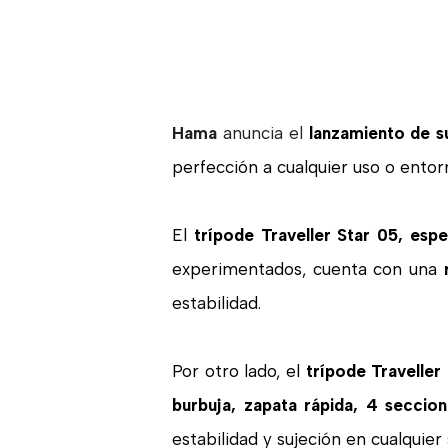
Hama
anuncia el
lanzamiento de su
perfección a cualquier uso o entorno
El
trípode Traveller Star 05, es
experimentados, cuenta con una
estabilidad.
Por otro lado, el
trípode Traveller 
burbuja, zapata rápida, 4 seccio
estabilidad y sujeción en cualquier 