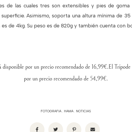
nes de las cuales tres son extensibles y pies de gom
er superficie. Asimismo, soporta una altura mínima de 
es de 4kg. Su peso es de 820g y también cuenta con bo
tá disponible por un precio recomendado de 16,99€.
El Trípode 
por un precio recomendado de 54,99€.
FOTOGRAFIA
.
HAMA
.
NOTICIAS