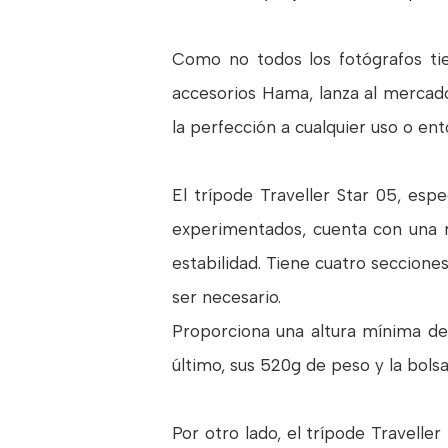
Como no todos los fotógrafos tie
accesorios Hama, lanza al mercado 
la perfección a cualquier uso o ento
El trípode Traveller Star 05, es
experimentados, cuenta con una r
estabilidad. Tiene cuatro seccion
ser necesario.
Proporciona una altura mínima d
último, sus 520g de peso y la bols
Por otro lado, el trípode Travelle