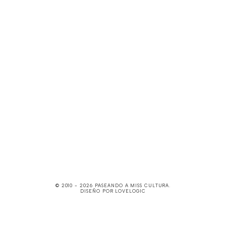
© 2010 -
2026
PASEANDO A MISS CULTURA
.
DISEÑO POR
LOVELOGIC