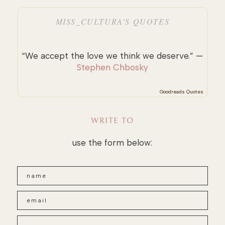
MISS_CULTURA’S QUOTES
“We accept the love we think we deserve.” —
Stephen Chbosky
Goodreads Quotes
WRITE TO
use the form below: