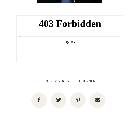
ENTREVISTA
.
SIGRID HOERNER