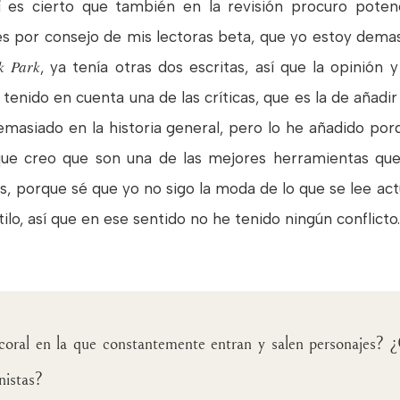
Sí es cierto que también en la revisión procuro pot
 es por consejo de mis lectoras beta, que yo estoy dema
k Park
, ya tenía otras dos escritas, así que la opinión
 tenido en cuenta una de las críticas, que es la de añad
emasiado en la historia general, pero lo he añadido por
 que creo que son una de las mejores herramientas qu
s, porque sé que yo no sigo la moda de lo que se lee a
ilo, así que en ese sentido no he tenido ningún conflicto.
la coral en la que constantemente entran y salen personajes
nistas?