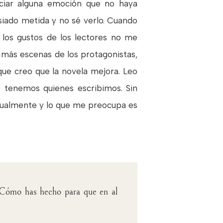
enciar alguna emoción que no haya
siado metida y no sé verlo. Cuando
 y los gustos de los lectores no me
ir más escenas de los protagonistas,
que creo que la novela mejora. Leo
e tenemos quienes escribimos. Sin
ctualmente y lo que me preocupa es
? ¿Cómo has hecho para que en al