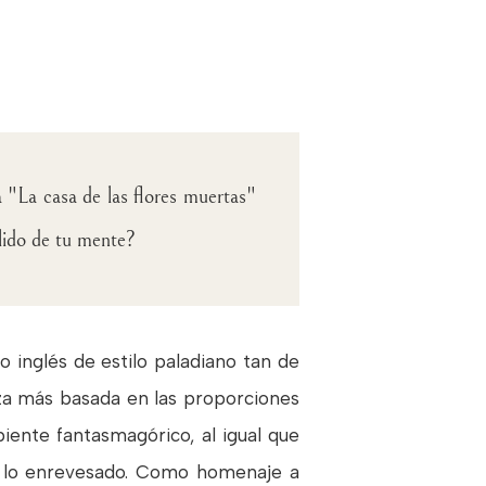
a "La casa de las flores muertas"
alido de tu mente?
o inglés de estilo paladiano tan de
eza más basada en las proporciones
iente fantasmagórico, al igual que
 y lo enrevesado. Como homenaje a