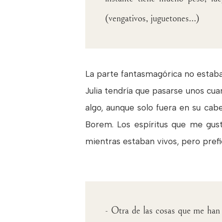
(vengativos, juguetones...)
La parte fantasmagórica no estaba a
Julia tendría que pasarse unos cua
algo, aunque solo fuera en su ca
Borem. Los espíritus que me gust
mientras estaban vivos, pero prefi
- Otra de las cosas que me han f