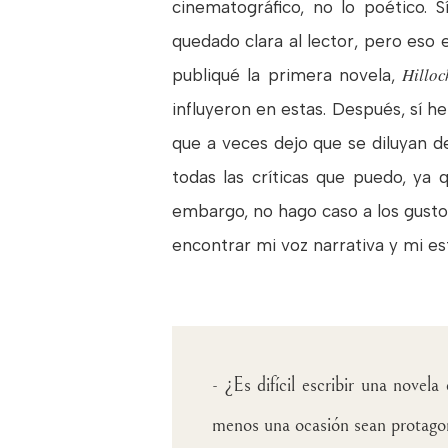
cinematográfico, no lo poético. 
quedado clara al lector, pero eso
Hilloc
publiqué la primera novela,
influyeron en estas. Después, sí he
que a veces dejo que se diluyan d
todas las críticas que puedo, ya
embargo, no hago caso a los gusto
encontrar mi voz narrativa y mi est
- ¿Es difícil escribir una nove
menos una ocasión sean protago