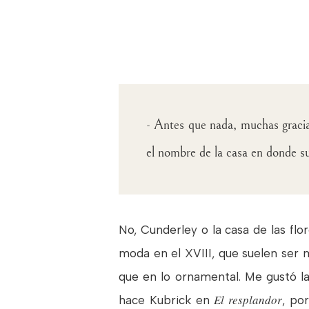
- Antes que nada, muchas gracias
el nombre de la casa en donde su
No, Cunderley o la casa de las flo
moda en el XVIII, que suelen ser 
que en lo ornamental. Me gustó la
El resplandor
hace Kubrick en
, po