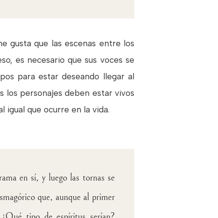
me gusta que las escenas entre los
eso, es necesario que sus voces se
pos para estar deseando llegar al
 los personajes deben estar vivos
l igual que ocurre en la vida.
rama en sí, y luego las tornas se
asmagórico que, aunque al primer
¿Qué tipo de espíritus serían?