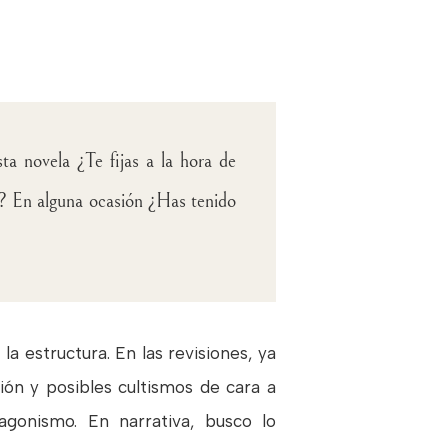
ta novela ¿Te fijas a la hora de
er? En alguna ocasión ¿Has tenido
la estructura. En las revisiones, ya
ión y posibles cultismos de cara a
agonismo. En narrativa, busco lo