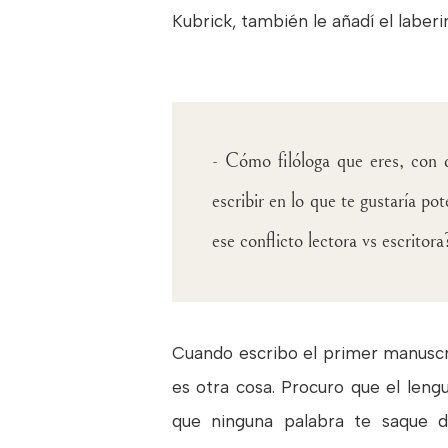
Kubrick, también le añadí el laberin
- Cómo filóloga que eres, con q
escribir en lo que te gustaría p
ese conflicto lectora vs escritora
Cuando escribo el primer manuscrito
es otra cosa. Procuro que el leng
que ninguna palabra te saque de