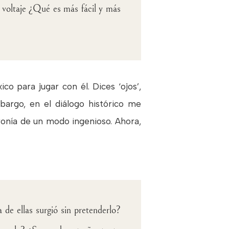
 voltaje ¿Qué es más fácil y más
co para jugar con él. Dices ‘ojos’,
mbargo, en el diálogo histórico me
ironía de un modo ingenioso. Ahora,
 de ellas surgió sin pretenderlo?