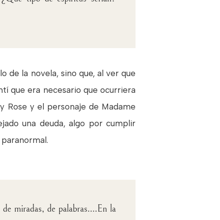
o de la novela, sino que, al ver que
ntí que era necesario que ocurriera
ary Rose y el personaje de Madame
ejado una deuda, algo por cumplir
 paranormal.
 de miradas, de palabras....En la