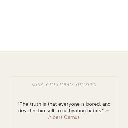
MISS_CULTURA’S QUOTES
“The truth is that everyone is bored, and
devotes himself to cultivating habits.” —
Albert Camus