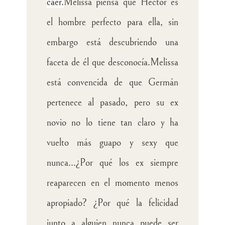
caer.
Melissa piensa que Héctor es
el hombre perfecto para ella, sin
embargo está descubriendo una
faceta de él que desconocía.
Melissa
está convencida de que Germán
pertenece al pasado, pero su ex
novio no lo tiene tan claro y ha
vuelto más guapo y sexy que
nunca...
¿Por qué los ex siempre
reaparecen en el momento menos
apropiado? ¿Por qué la felicidad
junto a alguien nunca puede ser