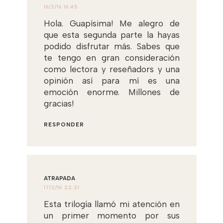
16/2/16 16:45
Hola. Guapísima! Me alegro de
que esta segunda parte la hayas
podido disfrutar más. Sabes que
te tengo en gran consideración
como lectora y reseñadors y una
opinión así para mí es una
emoción enorme. Millones de
gracias!
RESPONDER
ATRAPADA
17/2/16 22:21
Esta trilogía llamó mi atención en
un primer momento por sus