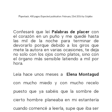
P
aperback
,
400 pages/
Expected publication: February 23rd 2016 by Grijalbo
Confesaré que leí
Palabras de placer
con
el corazón en un puño y me quedé hasta
las mil de la noche para terminar de
devorarlo porque debido a los giros que
mete la autora en varias ocasiones, te deja
no solo con los ojos como platos, sino con
el órgano más sensible latiendo a mil por
hora.
Leía hace unos meses a
Elena Montagud
con mucho miedo y con mucho recelo
puesto que ya sabéis que la sombre de
cierto hombre planeaba en mi estantería
cuando comencé a leerla, supe que iba ser