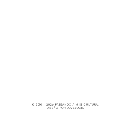
© 2010 -
2026
PASEANDO A MISS CULTURA
.
DISEÑO POR
LOVELOGIC