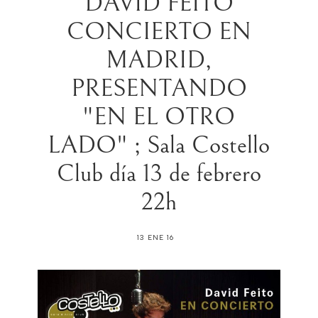
DAVID FEITO
CONCIERTO EN
MADRID,
PRESENTANDO
"EN EL OTRO
LADO" ; Sala Costello
Club día 13 de febrero
13 ENE 16