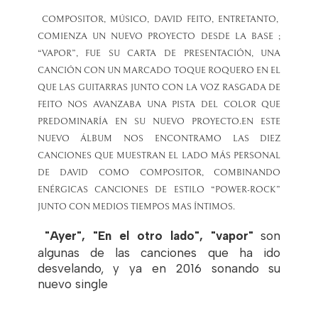
COMPOSITOR, MÚSICO, DAVID FEITO, ENTRETANTO,
COMIENZA UN NUEVO PROYECTO DESDE LA BASE ;
“VAPOR”, FUE SU CARTA DE PRESENTACIÓN, UNA
CANCIÓN CON UN MARCADO TOQUE ROQUERO EN EL
QUE LAS GUITARRAS JUNTO CON LA VOZ RASGADA DE
FEITO NOS AVANZABA UNA PISTA DEL COLOR QUE
PREDOMINARÍA EN SU NUEVO PROYECTO.EN ESTE
NUEVO ÁLBUM NOS ENCONTRAMO LAS DIEZ
CANCIONES QUE MUESTRAN EL LADO MÁS PERSONAL
DE DAVID COMO COMPOSITOR, COMBINANDO
ENÉRGICAS CANCIONES DE ESTILO “POWER-ROCK”
JUNTO CON MEDIOS TIEMPOS MAS ÍNTIMOS.
"Ayer", "En el otro lado", "vapor"
son
algunas de las canciones que ha ido
desvelando
, y ya en 2016 sonando su
nuevo single