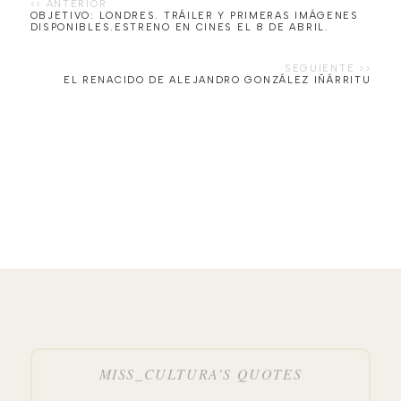
OBJETIVO: LONDRES. TRÁILER Y PRIMERAS IMÁGENES
EL RENACIDO DE ALEJANDRO GONZÁLEZ IÑÁRRITU
MISS_CULTURA’S QUOTES