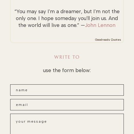
“You may say I'm a dreamer, but I'm not the
only one. I hope someday you'll join us. And
the world will live as one.” —
John Lennon
Goodreads Quotes
WRITE TO
use the form below: