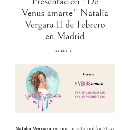
Presentación "De
Venus amarte" Natalia
Vergara.11 de Febrero
en Madrid
28 ENE 16
Natalia Vergara
es una artista polifacética: